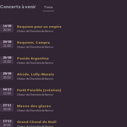
Concerts à venir
Tous
14/08
Requiem pour un empire
20:30
Chœur de Chambre de Namur
20/08
Requiem, Campra
21:00
Chœur de Chambre de Namur
25/08
Pasión Argentina
21:00
Chœur de Chambre de Namur
29/09
Alcide, Lully-Marais
20:00
Chœur de Chambre de Namur
04/10
Forêt Paisible (création)
11:00
Chœur de Chambre de Namur
27/11
Messe des glaces
20:00
Chœur de Chambre de Namur
17/12
Grand Choral de Noël
20:00
Chœur de Chambre de Namur