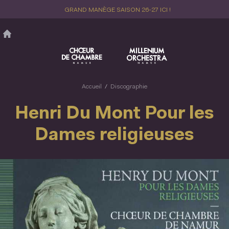
Aller
GRAND MANÈGE SAISON 26-27 ICI !
au
contenu
principal
Accueil
Discographie
Henri Du Mont Pour les
Dames religieuses