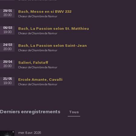
29/01
Bach, Messe en si BWV 232
20:00
Chœur de Chambre de Namur
06/03
Bach, La Passion selon St. Matthieu
19:00
Chœur de Chambre de Namur
24/03
Bach, La Passion selon Saint-Jean
20:00
Chœur de Chambre de Namur
20/04
Salieri, Falstaff
20:00
Chœur de Chambre de Namur
21/05
Ercole Amante, Cavalli
19:00
Chœur de Chambre de Namur
Derniers enregistrements
Tous
mer. 8 avr. 2026