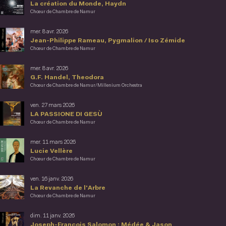
La création du Monde, Haydn
Chœur de Chambre de Namur
mer. 8 avr. 2026
Jean-Philippe Rameau, Pygmalion / Iso Zémide
Chœur de Chambre de Namur
mer. 8 avr. 2026
G.F. Handel, Theodora
Chœur de Chambre de Namur/Millenium Orchestra
ven. 27 mars 2026
LA PASSIONE DI GESÙ
Chœur de Chambre de Namur
mer. 11 mars 2026
Lucie Vellère
Chœur de Chambre de Namur
ven. 16 janv. 2026
La Revanche de l'Arbre
Chœur de Chambre de Namur
dim. 11 janv. 2026
Joseph-François Salomon : Médée & Jason