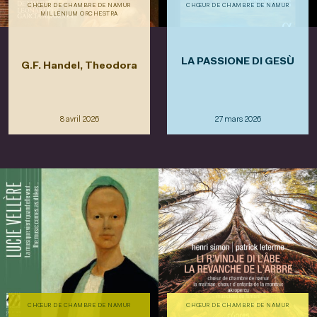
CHŒUR DE CHAMBRE DE NAMUR
CHŒUR DE CHAMBRE DE NAMUR
MILLENIUM ORCHESTRA
LA PASSIONE DI GESÙ
G.F. Handel, Theodora
8 avril 2026
27 mars 2026
CHŒUR DE CHAMBRE DE NAMUR
CHŒUR DE CHAMBRE DE NAMUR