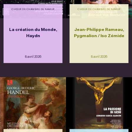
CHŒUR DE CHAMBRE DE NAMUR
CHŒUR DE CHAMBRE DE NAMUR
La création du Monde,
Jean-Philippe Rameau,
Haydn
Pygmalion / Iso Zémide
8 avril 2026
8 avril 2026