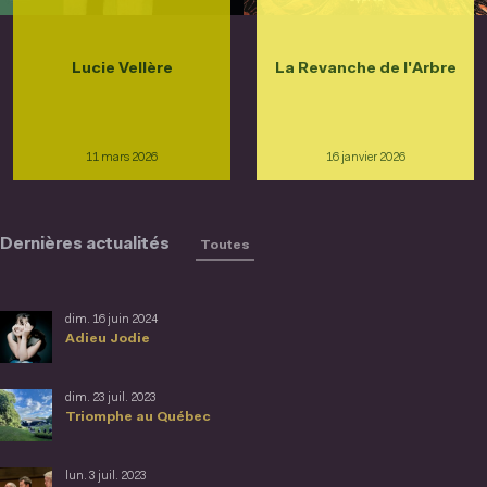
Lucie Vellère
La Revanche de l'Arbre
11 mars 2026
16 janvier 2026
Dernières actualités
Toutes
dim. 16 juin 2024
Adieu Jodie
dim. 23 juil. 2023
Triomphe au Québec
lun. 3 juil. 2023