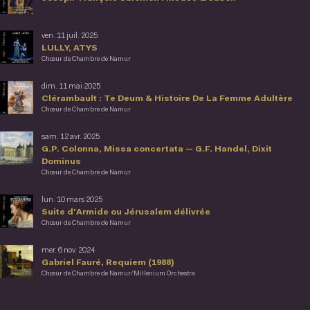
ven. 11 juil. 2025
LULLY, ATYS
Chœur de Chambre de Namur
dim. 11 mai 2025
Clérambault : Te Deum & Histoire De La Femme Adultère
Chœur de Chambre de Namur
sam. 12 avr. 2025
G.P. Colonna, Missa concertata — G.F. Handel, Dixit
Dominus
Chœur de Chambre de Namur
lun. 10 mars 2025
Suite d'Armide ou Jérusalem délivrée
Chœur de Chambre de Namur
mer. 6 nov. 2024
Gabriel Fauré, Requiem (1988)
Chœur de Chambre de Namur/Millenium Orchestra