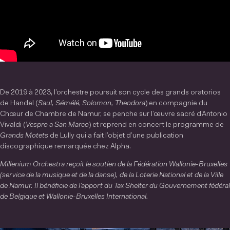
De 2019 à 2023, l’orchestre poursuit son cycle des grands oratorios
de Handel (
Saul,
Sémélé
,
Solomon, Theodora
) en compagnie du
Chœur de Chambre de Namur, se penche sur l’œuvre sacré d’Antonio
Vivaldi (
Vespro a San Marco
) et reprend en concert le programme de
Grands Motets
de Lully qui a fait l’objet d’une publication
discographique remarquée chez Alpha.
Millenium Orchestra reçoit le soutien de la Fédération Wallonie-Bruxelles
(service de la musique et de la danse), de la Loterie National et de la Ville
de Namur.
Il bénéficie de l’apport du Tax Shelter du Gouvernement fédéral
de Belgique et Wallonie-Bruxelles International.