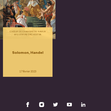
CHŒUR DE CHAMBRE DE NAMUR
MILLENIUM ORCHESTRA
Solomon, Handel
17 février 2023