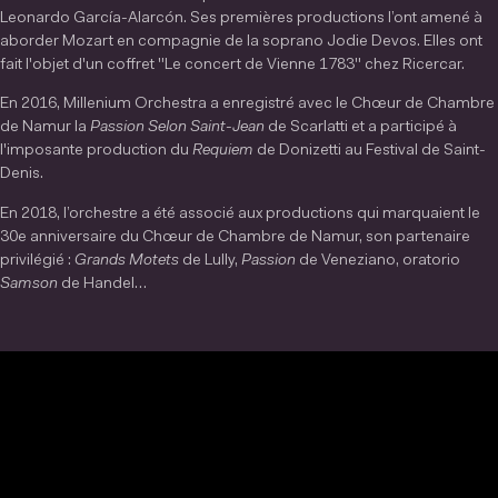
Leonardo García-Alarcón. Ses premières productions l’ont amené à
aborder Mozart en compagnie de la soprano Jodie Devos. Elles ont
fait l'objet d'un coffret "Le concert de Vienne 1783" chez Ricercar.
En 2016, Millenium Orchestra a enregistré avec le Chœur de Chambre
de Namur la
Passion Selon Saint-Jean
de Scarlatti et a participé à
l'imposante production du
Requiem
de Donizetti au Festival de Saint-
Denis.
En 2018, l’orchestre a été associé aux productions qui marquaient le
30e anniversaire du Chœur de Chambre de Namur, son partenaire
privilégié :
Grands Motets
de Lully,
Passion
de Veneziano, oratorio
Samson
de Handel…