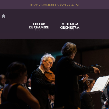
Aller
GRAND MANÈGE SAISON 26-27 ICI !
au
contenu
principal