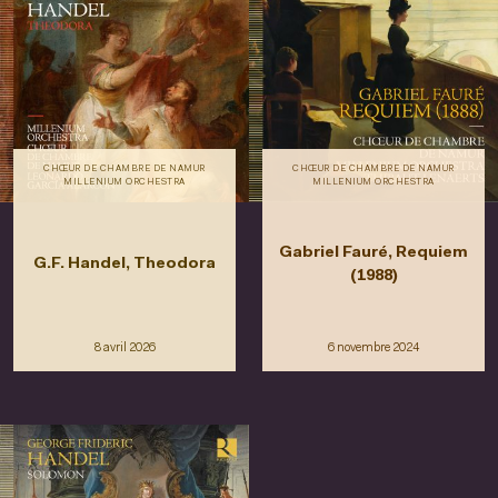
CHŒUR DE CHAMBRE DE NAMUR
CHŒUR DE CHAMBRE DE NAMUR
MILLENIUM ORCHESTRA
MILLENIUM ORCHESTRA
Gabriel Fauré, Requiem
G.F. Handel, Theodora
(1988)
8 avril 2026
6 novembre 2024