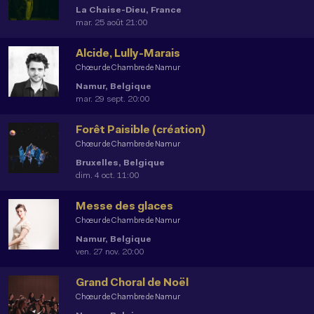
La Chaise-Dieu, France
mar. 25 août 21:00
Alcide, Lully-Marais
Chœur de Chambre de Namur
Namur, Belgique
mar. 29 sept. 20:00
Forêt Paisible (création)
Chœur de Chambre de Namur
Bruxelles, Belgique
dim. 4 oct. 11:00
Messe des glaces
Chœur de Chambre de Namur
Namur, Belgique
ven. 27 nov. 20:00
Grand Choral de Noël
Chœur de Chambre de Namur