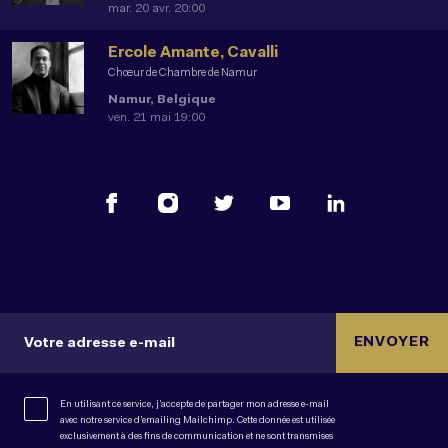
mar. 20 avr. 20:00
Ercole Amante, Cavalli
Chœur de Chambre de Namur
Namur, Belgique
ven. 21 mai 19:00
ENVOYER
Votre adresse e-mail
En utilisant ce service, j’accepte de partager mon adresse e-mail
avec notre service d’emailing Mailchimp. Cette donnée est utilisée
exclusivement à des fins de communication et ne sont transmises