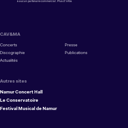
à aucun partenaire commercial.
Plus d’infos
CAV&MA
Concerts
Presse
Discographie
Publications
Actualités
Autres sites
Namur Concert Hall
Le Conservatoire
Festival Musical de Namur