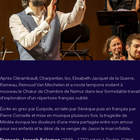
Après Clérambault, Charpentier, Iso, Elisabeth Jacquet de la Guerre,
Rameau, Reinoud Van Mechelen et a nocte temporis invitent à
nouveau le Chœur de Chambre de Namur dans leur formidable travail
d'exploration d'un répertoire français oublié.
Écrite en grec par Euripide, en latin par Sénèque puis en français par
Pierre Corneille et mise en musique plusieurs fois, la tragédie de
Médée évoque les douleurs d’une mère partagée entre son amour
pour ses enfants et le désir de se venger de Jason le mari infidèle.