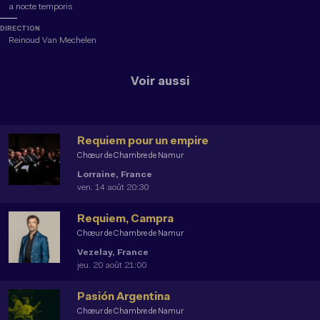
a nocte temporis
DIRECTION
Reinoud Van Mechelen
Voir aussi
Requiem pour un empire
Chœur de Chambre de Namur
Lorraine, France
ven. 14 août 20:30
Requiem, Campra
Chœur de Chambre de Namur
Vezelay, France
jeu. 20 août 21:00
Pasión Argentina
Chœur de Chambre de Namur