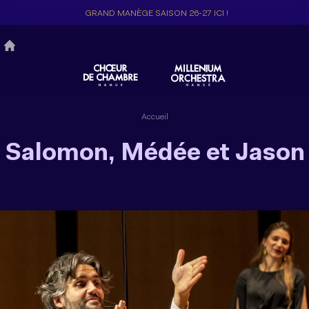
Aller
GRAND MANÈGE SAISON 26-27 ICI !
au
contenu
principal
Accueil
Salomon, Médée et Jason