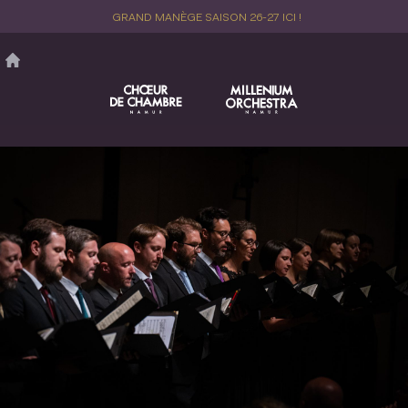
Aller
GRAND MANÈGE SAISON 26-27 ICI !
au
contenu
principal