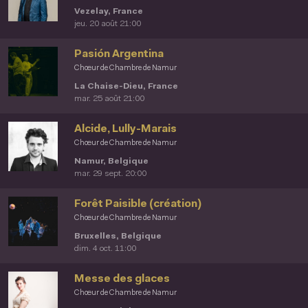
Vezelay, France
jeu. 20 août 21:00
Pasión Argentina
Chœur de Chambre de Namur
La Chaise-Dieu, France
mar. 25 août 21:00
Alcide, Lully-Marais
Chœur de Chambre de Namur
Namur, Belgique
mar. 29 sept. 20:00
Forêt Paisible (création)
Chœur de Chambre de Namur
Bruxelles, Belgique
dim. 4 oct. 11:00
Messe des glaces
Chœur de Chambre de Namur