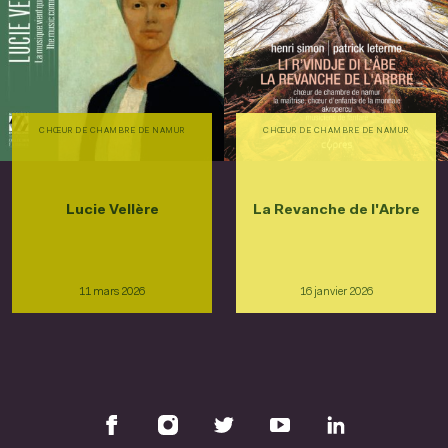
CHŒUR DE CHAMBRE DE NAMUR
CHŒUR DE CHAMBRE DE NAMUR
Lucie Vellère
La Revanche de l'Arbre
11 mars 2026
16 janvier 2026