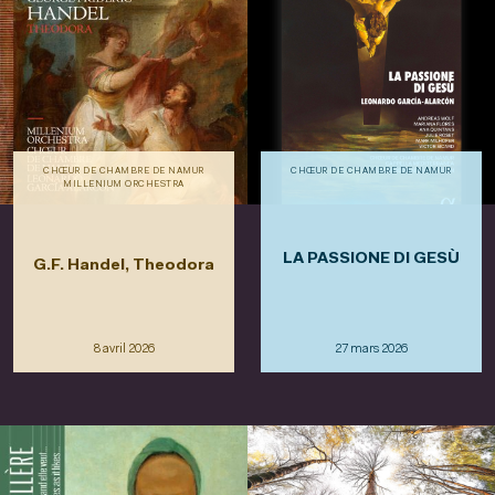
CHŒUR DE CHAMBRE DE NAMUR
CHŒUR DE CHAMBRE DE NAMUR
MILLENIUM ORCHESTRA
LA PASSIONE DI GESÙ
G.F. Handel, Theodora
8 avril 2026
27 mars 2026