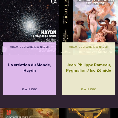
CHŒUR DE CHAMBRE DE NAMUR
CHŒUR DE CHAMBRE DE NAMUR
La création du Monde,
Jean-Philippe Rameau,
Haydn
Pygmalion / Iso Zémide
8 avril 2026
8 avril 2026