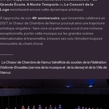
Grande Écurie
,
A Nocte Temporis
ou
Le Concert de la
Loge
enrichissent encore cette dynamique artistique.
À l’approche de son
40ᵉ anniversaire
, que l’ensemble célébrera en
2027, le Chœur de Chambre de Namur poursuit ainsi une trajectoire
artistique singulière : faire vivre un patrimoine vocal d’une richesse
exceptionnelle, porter cette musique sur les grandes scènes
internationales et transmettre, à travers ses voix, l’émotion toujours
renouvelée du chant choral.
______
Le Chœur de Chambre de Namur bénéficie du soutien de la Fédération
Wallonie-Bruxelles (service de la musique et de la danse) et de la Ville de
Namur.