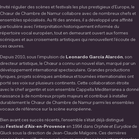
Invité régulier des scènes et festivals les plus prestigieux d’Europe, le
Chœur de Chambre de Namur collabore avec de nombreux chefs et
ensembles spécialisés. Au fil des années, il a développé une affinité
particulière avec l’interprétation historiquement informée du
répertoire vocal européen, tout en demeurant ouvert aux formes
scéniques et aux croisements artistiques qui renouvellent l’écoute de
ces œuvres.
Depuis 2010, sous l’impulsion de
Leonardo García Alarcón
, son
directeur artistique, le Chœur a connu un nouvel élan, marqué par un
développement international spectaculaire. Grandes productions
lyriques, projets scéniques ambitieux et tournées internationales ont
porté ses voix sur plusieurs continents. Cette collaboration étroite
avec le chef argentin et son ensemble Cappella Mediterranea a donné
naissance à de nombreux projets majeurs et contribué à installer
durablement le Chœur de Chambre de Namur parmi les ensembles
vocaux de référence sur la scène européenne.
Bien avant ces succès récents, l’ensemble s’était déjà distingué
au
Festival d’Aix-en-Provence
en 1994 dans
Orphée et Eurydice
de
Gluck sous la direction de Jean-Claude Malgoire. Ces dernières