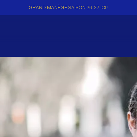
GRAND MANÈGE SAISON 26-27 ICI !