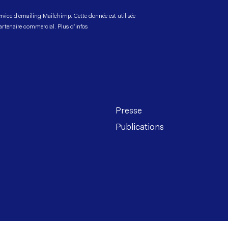
ervice d’emailing Mailchimp. Cette donnée est utilisée
partenaire commercial.
Plus d’infos
Presse
Publications