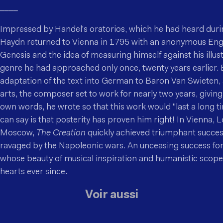
____
Impressed by Handel's oratorios, which he had heard durin
Haydn returned to Vienna in 1795 with an anonymous Engl
Genesis and the idea of measuring himself against his illus
genre he had approached only once, twenty years earlier. 
adaptation of the text into German to Baron Van Swieten, 
arts, the composer set to work for nearly two years, giving 
own words, he wrote so that this work would "last a long ti
can say is that posterity has proven him right! In Vienna, L
Moscow,
The Creation
quickly achieved triumphant succe
ravaged by the Napoleonic wars. An unceasing success fo
whose beauty of musical inspiration and humanistic scope
hearts ever since.
Voir aussi