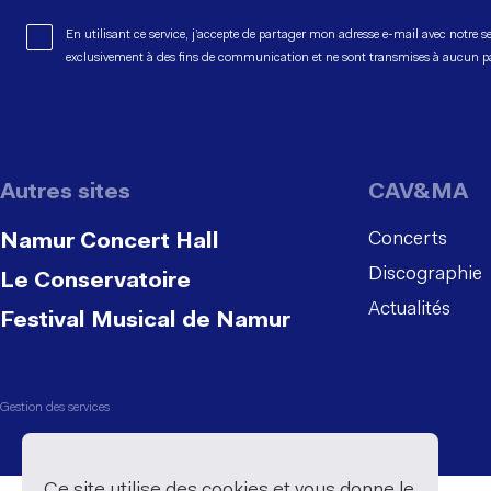
En utilisant ce service, j’accepte de partager mon adresse e-mail avec notre s
exclusivement à des fins de communication et ne sont transmises à aucun 
Autres sites
CAV&MA
Concerts
Namur Concert Hall
Discographie
Le Conservatoire
Actualités
Festival Musical de Namur
Gestion des services