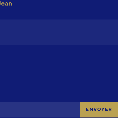
Jean
ENVOYER