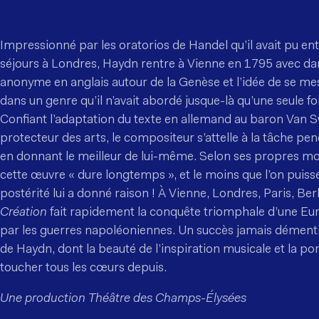
Impressionné par les oratorios de Handel qu’il avait pu en
séjours à Londres, Haydn rentre à Vienne en 1795 avec dan
anonyme en anglais autour de la Genèse et l’idée de se mesu
dans un genre qu’il n’avait abordé jusque-là qu’une seule foi
Confiant l’adaptation du texte en allemand au baron Van 
protecteur des arts, le compositeur s’attelle à la tâche pe
en donnant le meilleur de lui-même. Selon ses propres mots
cette œuvre « dure longtemps », et le moins que l’on puisse 
postérité lui a donné raison ! À Vienne, Londres, Paris, Be
Création
fait rapidement la conquête triomphale d’une E
par les guerres napoléoniennes. Un succès jamais démenti
de Haydn, dont la beauté de l’inspiration musicale et la p
toucher tous les cœurs depuis.
Une production Théâtre des Champs-Élysées