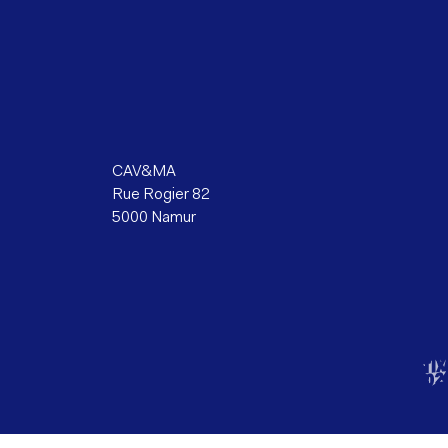
CAV&MA
Rue Rogier 82
5000 Namur