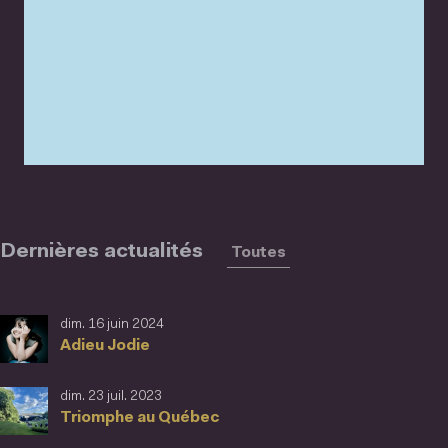
Dernières actualités
Toutes
dim. 16 juin 2024
Adieu Jodie
dim. 23 juil. 2023
Triomphe au Québec