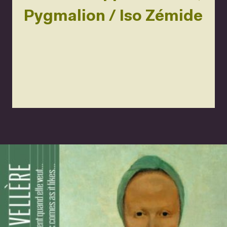
Pygmalion / Iso Zémide