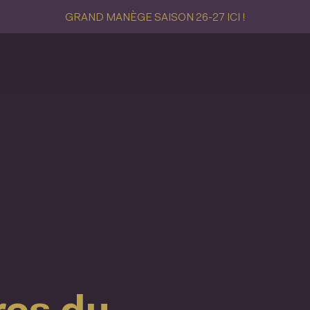
GRAND MANÈGE SAISON 26-27 ICI !