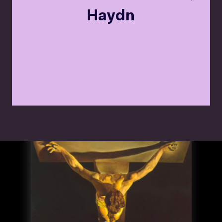
Haydn