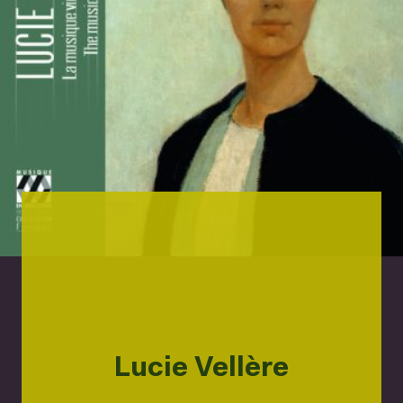
Lucie Vellère