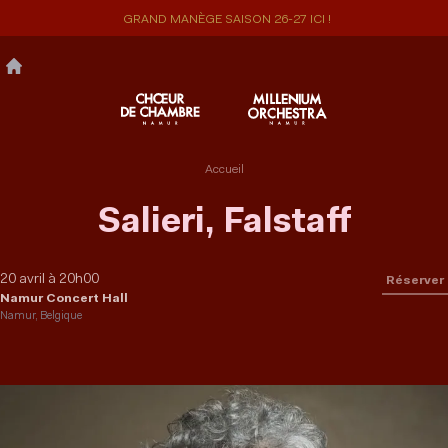
Aller
GRAND MANÈGE SAISON 26-27 ICI !
au
contenu
principal
Accueil
Salieri, Falstaff
20 avril à 20h00
Réserver
Namur Concert Hall
Namur, Belgique