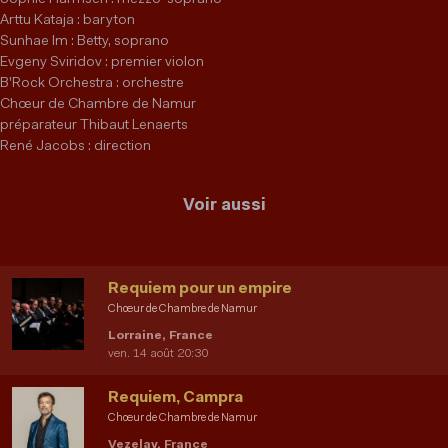
Arttu Kataja : baryton
Sunhae Im : Betty, soprano
Evgeny Sviridov : premier violon
B'Rock Orchestra : orchestre
Chœur de Chambre de Namur
préparateur Thibaut Lenaerts
René Jacobs : direction
Voir aussi
Requiem pour un empire
Chœur de Chambre de Namur
Lorraine, France
ven. 14 août 20:30
Requiem, Campra
Chœur de Chambre de Namur
Vezelay, France