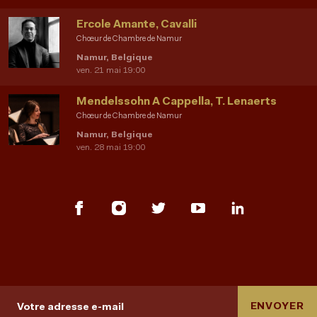
Ercole Amante, Cavalli
Chœur de Chambre de Namur
Namur, Belgique
ven. 21 mai 19:00
Mendelssohn A Cappella, T. Lenaerts
Chœur de Chambre de Namur
Namur, Belgique
ven. 28 mai 19:00
ENVOYER
Votre adresse e-mail