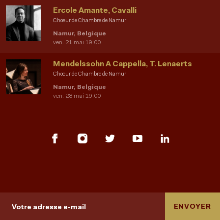
Ercole Amante, Cavalli
Chœur de Chambre de Namur
Namur, Belgique
ven. 21 mai 19:00
Mendelssohn A Cappella, T. Lenaerts
Chœur de Chambre de Namur
Namur, Belgique
ven. 28 mai 19:00
ENVOYER
Votre adresse e-mail