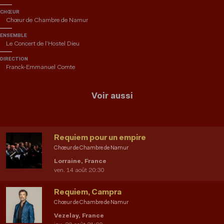
CHŒUR
Chœur de Chambre de Namur
ENSEMBLE
Le Concert de l’Hostel Dieu
DIRECTION
Franck-Emmanuel Comte
Voir aussi
Requiem pour un empire
Chœur de Chambre de Namur
Lorraine, France
ven. 14 août 20:30
Requiem, Campra
Chœur de Chambre de Namur
Vezelay, France