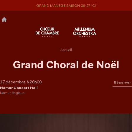
Aller
GRAND MANÈGE SAISON 26-27 ICI !
au
contenu
principal
Accueil
Grand Choral de Noël
17 décembre à 20h00
Réserver
Namur Concert Hall
Namur, Belgique