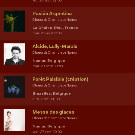
jeu. 20 août 21:00
Pasión Argentina
Chœur de Chambre de Namur
La Chaise-Dieu, France
mar. 25 août 21:00
Alcide, Lully-Marais
Chœur de Chambre de Namur
Namur, Belgique
mar. 29 sept. 20:00
Forêt Paisible (création)
Chœur de Chambre de Namur
Bruxelles, Belgique
dim. 4 oct. 11:00
Messe des glaces
Chœur de Chambre de Namur
Namur, Belgique
ven. 27 nov. 20:00