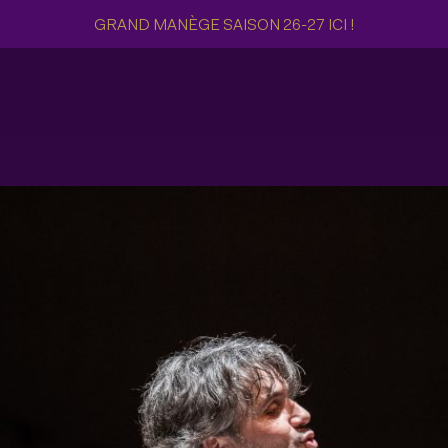
GRAND MANÈGE SAISON 26-27 ICI !