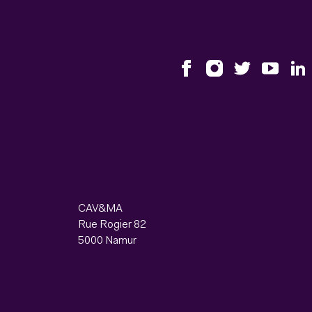
CAV&MA
Rue Rogier 82
5000 Namur