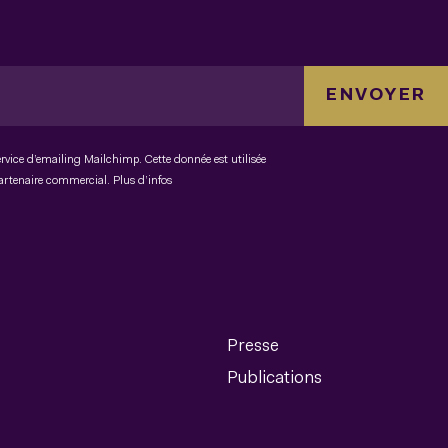
ENVOYER
ervice d’emailing Mailchimp. Cette donnée est utilisée
partenaire commercial.
Plus d’infos
Presse
Publications