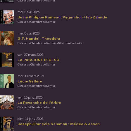
Chœur de Chambre de Namur
mer. 8 avr. 2026
Jean-Philippe Rameau, Pygmalion / Iso Zémide
Chœur de Chambre de Namur
mer. 8 avr. 2026
G.F. Handel, Theodora
Chœur de Chambre de Namur/Millenium Orchestra
ven. 27 mars 2026
LA PASSIONE DI GESÙ
Chœur de Chambre de Namur
mer. 11 mars 2026
Lucie Vellère
Chœur de Chambre de Namur
ven. 16 janv. 2026
La Revanche de l'Arbre
Chœur de Chambre de Namur
dim. 11 janv. 2026
Joseph-François Salomon : Médée & Jason