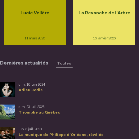
Lucie Vellère
La Revanche de l'Arbre
11 mars 2026
16 janvier 2026
Dernières actualités
Toutes
dim. 16 juin 2024
Adieu Jodie
dim. 23 juil. 2023
Triomphe au Québec
lun. 3 juil. 2023
La musique de Philippe d'Orléans, révélée