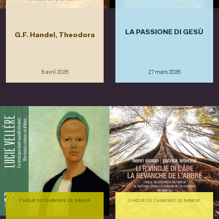
LA PASSIONE DI GESÙ
G.F. Handel, Theodora
8 avril 2026
27 mars 2026
CHŒUR DE CHAMBRE DE NAMUR
CHŒUR DE CHAMBRE DE NAMUR