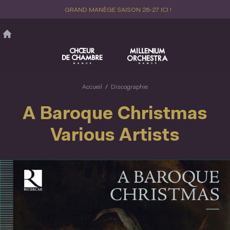
Aller
GRAND MANÈGE SAISON 26-27 ICI !
au
contenu
principal
Accueil
Discographie
A Baroque Christmas
Various Artists