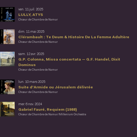
ven. 11 juil. 2025
LULLY, ATYS
Chœur de Chambre de Namur
dim. 11 mai 2025
Clérambault : Te Deum & Histoire De La Femme Adultère
Chœur de Chambre de Namur
sam. 12 avr. 2025
G.P. Colonna, Missa concertata — G.F. Handel, Dixit
Dominus
Chœur de Chambre de Namur
lun. 10 mars 2025
Suite d'Armide ou Jérusalem délivrée
Chœur de Chambre de Namur
mer. 6 nov. 2024
Gabriel Fauré, Requiem (1988)
Chœur de Chambre de Namur/Millenium Orchestra