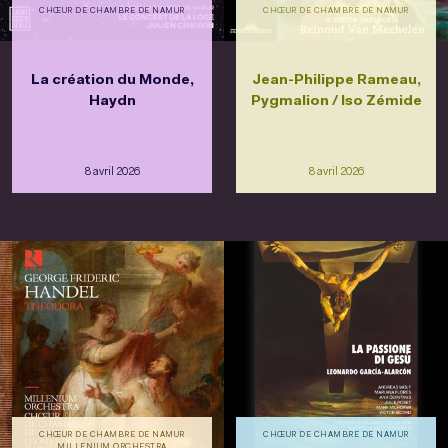
CHŒUR DE CHAMBRE DE NAMUR
CHŒUR DE CHAMBRE DE NAMUR
La création du Monde,
Jean-Philippe Rameau,
Haydn
Pygmalion / Iso Zémide
8 avril 2026
8 avril 2026
CHŒUR DE CHAMBRE DE NAMUR
CHŒUR DE CHAMBRE DE NAMUR
MILLENIUM ORCHESTRA