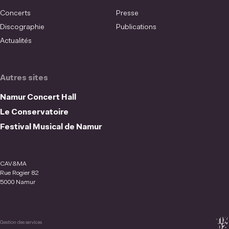
Concerts
Presse
Discographie
Publications
Actualités
Autres sites
Namur Concert Hall
Le Conservatoire
Festival Musical de Namur
CAV&MA
Rue Rogier 82
5000 Namur
Gestion des services