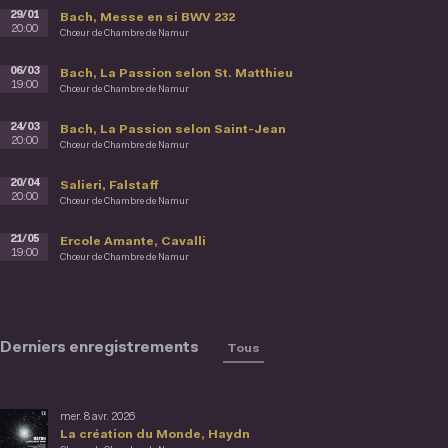
29/01
Bach, Messe en si BWV 232
20:00
Chœur de Chambre de Namur
06/03
Bach, La Passion selon St. Matthieu
19:00
Chœur de Chambre de Namur
24/03
Bach, La Passion selon Saint-Jean
20:00
Chœur de Chambre de Namur
20/04
Salieri, Falstaff
20:00
Chœur de Chambre de Namur
21/05
Ercole Amante, Cavalli
19:00
Chœur de Chambre de Namur
Derniers enregistrements
Tous
mer. 8 avr. 2026
La création du Monde, Haydn