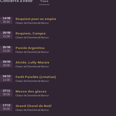
Concerts à venir
Tous
14/08
Requiem pour un empire
20:30
Chœur de Chambre de Namur
20/08
Requiem, Campra
21:00
Chœur de Chambre de Namur
25/08
Pasión Argentina
21:00
Chœur de Chambre de Namur
29/09
Alcide, Lully-Marais
20:00
Chœur de Chambre de Namur
04/10
Forêt Paisible (création)
11:00
Chœur de Chambre de Namur
27/11
Messe des glaces
20:00
Chœur de Chambre de Namur
17/12
Grand Choral de Noël
20:00
Chœur de Chambre de Namur