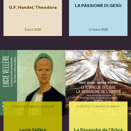
LA PASSIONE DI GESÙ
G.F. Handel, Theodora
8 avril 2026
27 mars 2026
CHŒUR DE CHAMBRE DE NAMUR
CHŒUR DE CHAMBRE DE NAMUR
Lucie Vellère
La Revanche de l'Arbre