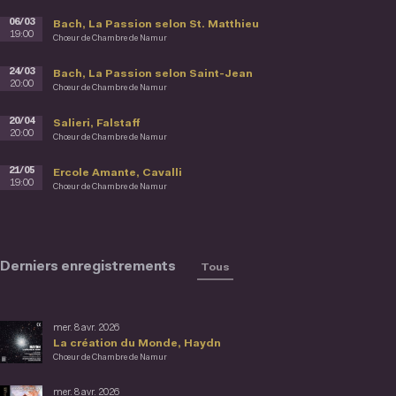
06/03
Bach, La Passion selon St. Matthieu
19:00
Chœur de Chambre de Namur
24/03
Bach, La Passion selon Saint-Jean
20:00
Chœur de Chambre de Namur
20/04
Salieri, Falstaff
20:00
Chœur de Chambre de Namur
21/05
Ercole Amante, Cavalli
19:00
Chœur de Chambre de Namur
Derniers enregistrements
Tous
mer. 8 avr. 2026
La création du Monde, Haydn
Chœur de Chambre de Namur
mer. 8 avr. 2026