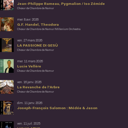
Jean-Philippe Rameau, Pygmalion / Iso Zémide
Chœur de Chambre de Namur
mer. 8 avr. 2026
G.F. Handel, Theodora
Chœur de Chambre de Namur/Millenium Orchestra
ven. 27 mars 2026
LA PASSIONE DI GESÙ
Chœur de Chambre de Namur
mer. 11 mars 2026
Lucie Vellère
Chœur de Chambre de Namur
ven. 16 janv. 2026
La Revanche de l'Arbre
Chœur de Chambre de Namur
dim. 11 janv. 2026
Joseph-François Salomon : Médée & Jason
ven. 11 juil. 2025