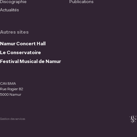
Discographie
Publications
Actualités
Autres sites
Namur Concert Hall
Le Conservatoire
Festival Musical de Namur
CAV&MA
Rue Rogier 82
5000 Namur
Gestion des services