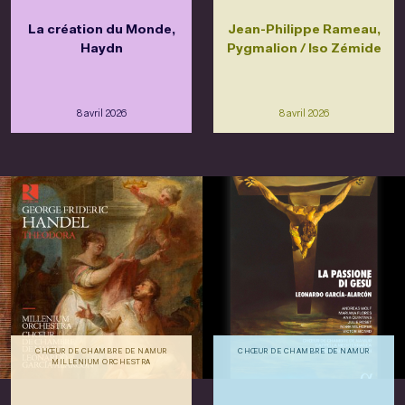
La création du Monde,
Jean-Philippe Rameau,
Haydn
Pygmalion / Iso Zémide
8 avril 2026
8 avril 2026
CHŒUR DE CHAMBRE DE NAMUR
CHŒUR DE CHAMBRE DE NAMUR
MILLENIUM ORCHESTRA