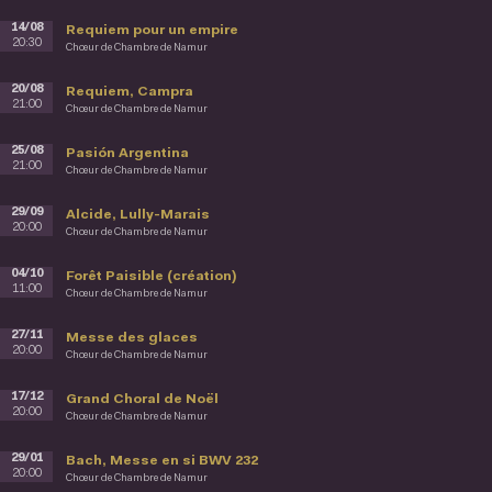
14/08
Requiem pour un empire
20:30
Chœur de Chambre de Namur
20/08
Requiem, Campra
21:00
Chœur de Chambre de Namur
25/08
Pasión Argentina
21:00
Chœur de Chambre de Namur
29/09
Alcide, Lully-Marais
20:00
Chœur de Chambre de Namur
04/10
Forêt Paisible (création)
11:00
Chœur de Chambre de Namur
27/11
Messe des glaces
20:00
Chœur de Chambre de Namur
17/12
Grand Choral de Noël
20:00
Chœur de Chambre de Namur
29/01
Bach, Messe en si BWV 232
20:00
Chœur de Chambre de Namur