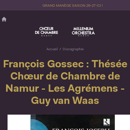
Aller
GRAND MANÈGE SAISON 26-27 ICI !
au
contenu
principal
Accueil
Discographie
François Gossec : Thésée
Chœur de Chambre de
Namur - Les Agrémens -
Guy van Waas