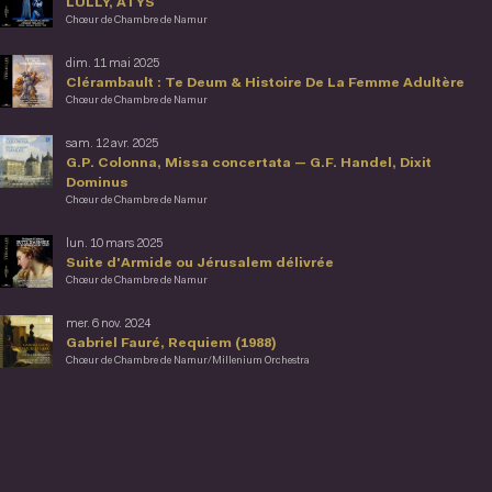
LULLY, ATYS
Chœur de Chambre de Namur
dim. 11 mai 2025
Clérambault : Te Deum & Histoire De La Femme Adultère
Chœur de Chambre de Namur
sam. 12 avr. 2025
G.P. Colonna, Missa concertata — G.F. Handel, Dixit
Dominus
Chœur de Chambre de Namur
lun. 10 mars 2025
Suite d'Armide ou Jérusalem délivrée
Chœur de Chambre de Namur
mer. 6 nov. 2024
Gabriel Fauré, Requiem (1988)
Chœur de Chambre de Namur/Millenium Orchestra