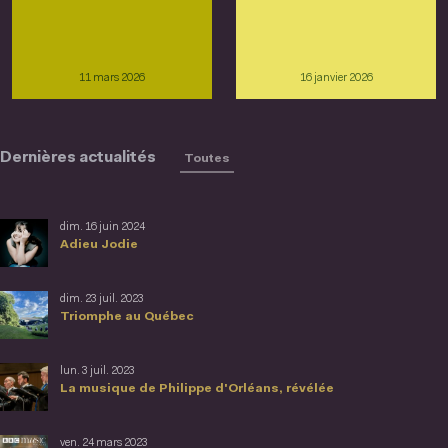
11 mars 2026
16 janvier 2026
Dernières actualités
Toutes
dim. 16 juin 2024
Adieu Jodie
dim. 23 juil. 2023
Triomphe au Québec
lun. 3 juil. 2023
La musique de Philippe d'Orléans, révélée
ven. 24 mars 2023