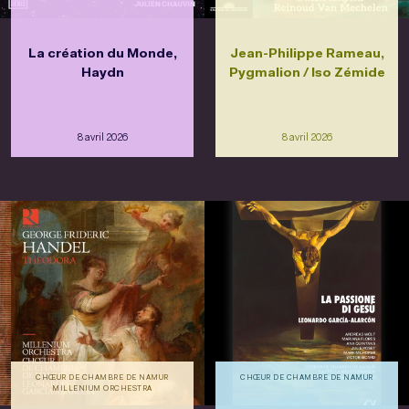
La création du Monde,
Jean-Philippe Rameau,
Haydn
Pygmalion / Iso Zémide
8 avril 2026
8 avril 2026
CHŒUR DE CHAMBRE DE NAMUR
CHŒUR DE CHAMBRE DE NAMUR
MILLENIUM ORCHESTRA