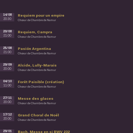
14/08
Requiem pour un empire
20:30
Chœur de Chambre de Namur
20/08
Requiem, Campra
21:00
Chœur de Chambre de Namur
25/08
Pasión Argentina
21:00
Chœur de Chambre de Namur
29/09
Alcide, Lully-Marais
20:00
Chœur de Chambre de Namur
04/10
Forêt Paisible (création)
11:00
Chœur de Chambre de Namur
27/11
Messe des glaces
20:00
Chœur de Chambre de Namur
17/12
Grand Choral de Noël
20:00
Chœur de Chambre de Namur
29/01
Bach, Messe en si BWV 232