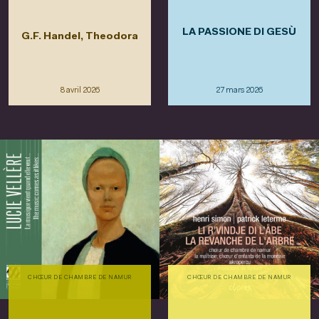
LA PASSIONE DI GESÙ
G.F. Handel, Theodora
8 avril 2026
27 mars 2026
CHŒUR DE CHAMBRE DE NAMUR
CHŒUR DE CHAMBRE DE NAMUR