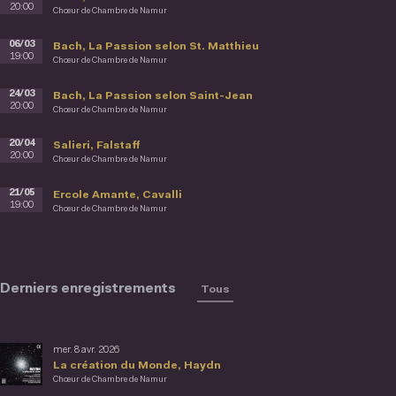
20:00
Chœur de Chambre de Namur
06/03
Bach, La Passion selon St. Matthieu
19:00
Chœur de Chambre de Namur
24/03
Bach, La Passion selon Saint-Jean
20:00
Chœur de Chambre de Namur
20/04
Salieri, Falstaff
20:00
Chœur de Chambre de Namur
21/05
Ercole Amante, Cavalli
19:00
Chœur de Chambre de Namur
Derniers enregistrements
Tous
mer. 8 avr. 2026
La création du Monde, Haydn
Chœur de Chambre de Namur