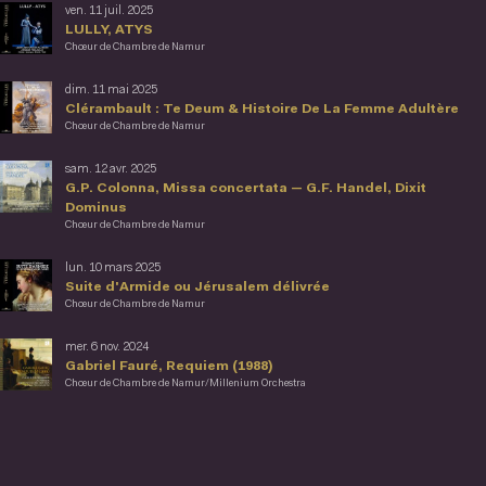
ven. 11 juil. 2025
LULLY, ATYS
Chœur de Chambre de Namur
dim. 11 mai 2025
Clérambault : Te Deum & Histoire De La Femme Adultère
Chœur de Chambre de Namur
sam. 12 avr. 2025
G.P. Colonna, Missa concertata — G.F. Handel, Dixit
Dominus
Chœur de Chambre de Namur
lun. 10 mars 2025
Suite d'Armide ou Jérusalem délivrée
Chœur de Chambre de Namur
mer. 6 nov. 2024
Gabriel Fauré, Requiem (1988)
Chœur de Chambre de Namur/Millenium Orchestra