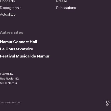
Concerts
Presse
Discographie
Publications
Actualités
Autres sites
Namur Concert Hall
Le Conservatoire
Festival Musical de Namur
CAV&MA
Rue Rogier 82
5000 Namur
Gestion des services