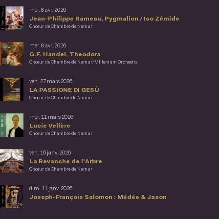
mer. 8 avr. 2026
Jean-Philippe Rameau, Pygmalion / Iso Zémide
Chœur de Chambre de Namur
mer. 8 avr. 2026
G.F. Handel, Theodora
Chœur de Chambre de Namur/Millenium Orchestra
ven. 27 mars 2026
LA PASSIONE DI GESÙ
Chœur de Chambre de Namur
mer. 11 mars 2026
Lucie Vellère
Chœur de Chambre de Namur
ven. 16 janv. 2026
La Revanche de l'Arbre
Chœur de Chambre de Namur
dim. 11 janv. 2026
Joseph-François Salomon : Médée & Jason