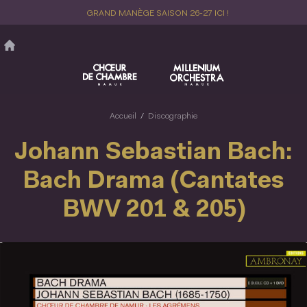
Aller
GRAND MANÈGE SAISON 26-27 ICI !
au
contenu
principal
Accueil
Discographie
Johann Sebastian Bach:
Bach Drama (Cantates
BWV 201 & 205)