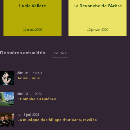
Lucie Vellère
La Revanche de l'Arbre
11 mars 2026
16 janvier 2026
Dernières actualités
Toutes
dim. 16 juin 2024
Adieu Jodie
dim. 23 juil. 2023
Triomphe au Québec
lun. 3 juil. 2023
La musique de Philippe d'Orléans, révélée