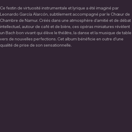
Ce festin de virtuosité instrumentale et lyrique a été imaginé par
Leonardo García Alarcón, subtilement accompagné par le Chœur de
Chambre de Namur. Créés dans une atmosphère d’amitié et de débat
intellectuel, autour de café et de bière, ces opéras miniatures révèlent
un Bach bon vivant qui élève le théâtre, la danse et la musique de table
vers de nouvelles perfections. Cet album bénéficie en outre d'une
qualité de prise de son sensationnelle.