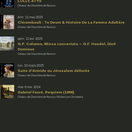
LULLY, ATYS
Chœur de Chambre de Namur
dim. 11 mai 2025
Clérambault : Te Deum & Histoire De La Femme Adultère
Chœur de Chambre de Namur
sam. 12 avr. 2025
G.P. Colonna, Missa concertata — G.F. Handel, Dixit
Dominus
Chœur de Chambre de Namur
lun. 10 mars 2025
Suite d'Armide ou Jérusalem délivrée
Chœur de Chambre de Namur
mer. 6 nov. 2024
Gabriel Fauré, Requiem (1988)
Chœur de Chambre de Namur/Millenium Orchestra