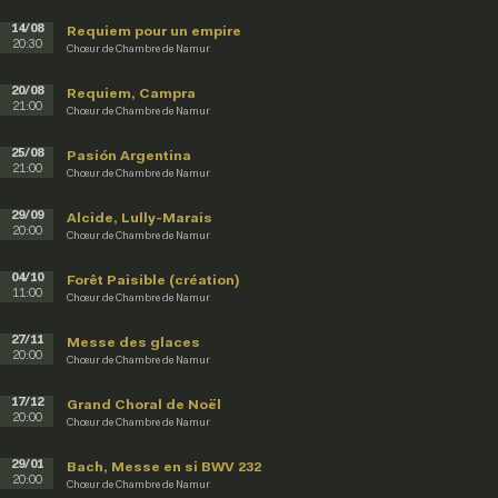
14/08
Requiem pour un empire
20:30
Chœur de Chambre de Namur
20/08
Requiem, Campra
21:00
Chœur de Chambre de Namur
25/08
Pasión Argentina
21:00
Chœur de Chambre de Namur
29/09
Alcide, Lully-Marais
20:00
Chœur de Chambre de Namur
04/10
Forêt Paisible (création)
11:00
Chœur de Chambre de Namur
27/11
Messe des glaces
20:00
Chœur de Chambre de Namur
17/12
Grand Choral de Noël
20:00
Chœur de Chambre de Namur
29/01
Bach, Messe en si BWV 232
20:00
Chœur de Chambre de Namur