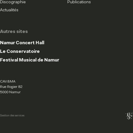
Discographie
Publications
Actualités
Autres sites
Namur Concert Hall
Le Conservatoire
Festival Musical de Namur
CAV&MA
Rue Rogier 82
5000 Namur
Gestion des services