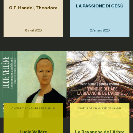
LA PASSIONE DI GESÙ
G.F. Handel, Theodora
8 avril 2026
27 mars 2026
CHŒUR DE CHAMBRE DE NAMUR
CHŒUR DE CHAMBRE DE NAMUR
Lucie Vellère
La Revanche de l'Arbre