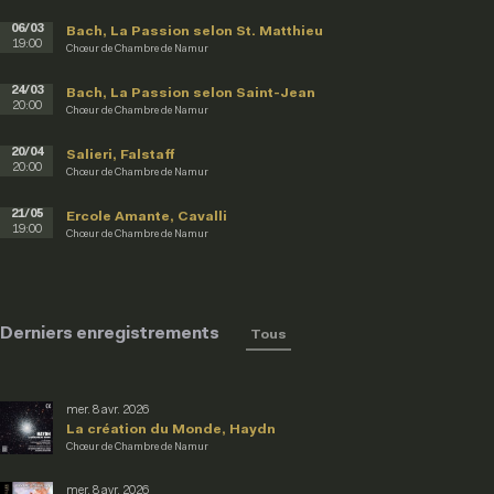
06/03
Bach, La Passion selon St. Matthieu
19:00
Chœur de Chambre de Namur
24/03
Bach, La Passion selon Saint-Jean
20:00
Chœur de Chambre de Namur
20/04
Salieri, Falstaff
20:00
Chœur de Chambre de Namur
21/05
Ercole Amante, Cavalli
19:00
Chœur de Chambre de Namur
Derniers enregistrements
Tous
mer. 8 avr. 2026
La création du Monde, Haydn
Chœur de Chambre de Namur
mer. 8 avr. 2026