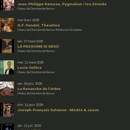
Jean-Philippe Rameau, Pygmalion / Iso Zémide
Chœur de Chambre de Namur
mer. 8 avr. 2026
G.F. Handel, Theodora
Chœur de Chambre de Namur/Millenium Orchestra
ven. 27 mars 2026
LA PASSIONE DI GESÙ
Chœur de Chambre de Namur
mer. 11 mars 2026
Lucie Vellère
Chœur de Chambre de Namur
ven. 16 janv. 2026
La Revanche de l'Arbre
Chœur de Chambre de Namur
dim. 11 janv. 2026
Joseph-François Salomon : Médée & Jason
ven. 11 juil. 2025