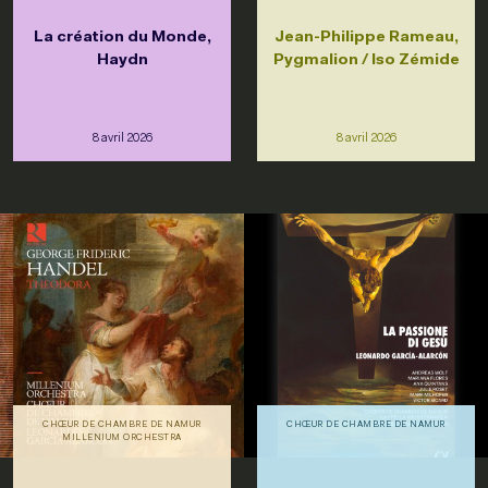
La création du Monde,
Jean-Philippe Rameau,
Haydn
Pygmalion / Iso Zémide
8 avril 2026
8 avril 2026
CHŒUR DE CHAMBRE DE NAMUR
CHŒUR DE CHAMBRE DE NAMUR
MILLENIUM ORCHESTRA