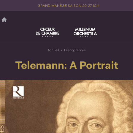
Aller
GRAND MANÈGE SAISON 26-27 ICI !
au
contenu
principal
Accueil
Discographie
Telemann: A Portrait