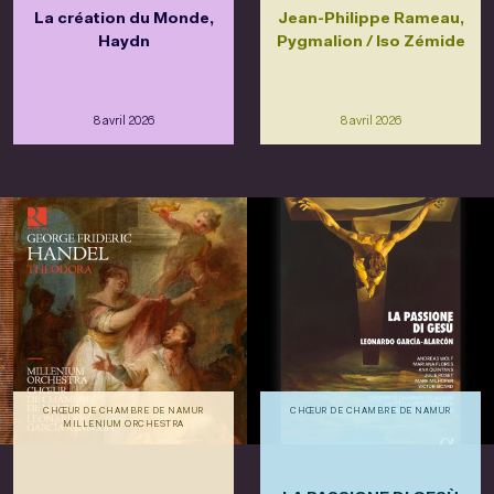
La création du Monde,
Jean-Philippe Rameau,
Haydn
Pygmalion / Iso Zémide
8 avril 2026
8 avril 2026
CHŒUR DE CHAMBRE DE NAMUR
CHŒUR DE CHAMBRE DE NAMUR
MILLENIUM ORCHESTRA