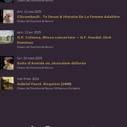
Chœur de Chambre de Namur
dim. 11 mai 2025
Clérambault : Te Deum & Histoire De La Femme Adultère
Chœur de Chambre de Namur
sam. 12 avr. 2025
G.P. Colonna, Missa concertata — G.F. Handel, Dixit
Dominus
Chœur de Chambre de Namur
lun. 10 mars 2025
Suite d'Armide ou Jérusalem délivrée
Chœur de Chambre de Namur
mer. 6 nov. 2024
Gabriel Fauré, Requiem (1988)
Chœur de Chambre de Namur/Millenium Orchestra