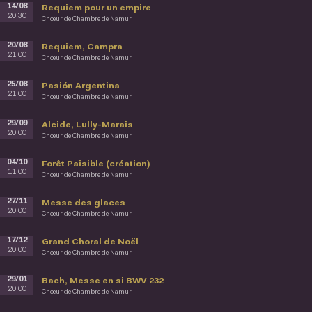
14/08
Requiem pour un empire
20:30
Chœur de Chambre de Namur
20/08
Requiem, Campra
21:00
Chœur de Chambre de Namur
25/08
Pasión Argentina
21:00
Chœur de Chambre de Namur
29/09
Alcide, Lully-Marais
20:00
Chœur de Chambre de Namur
04/10
Forêt Paisible (création)
11:00
Chœur de Chambre de Namur
27/11
Messe des glaces
20:00
Chœur de Chambre de Namur
17/12
Grand Choral de Noël
20:00
Chœur de Chambre de Namur
29/01
Bach, Messe en si BWV 232
20:00
Chœur de Chambre de Namur