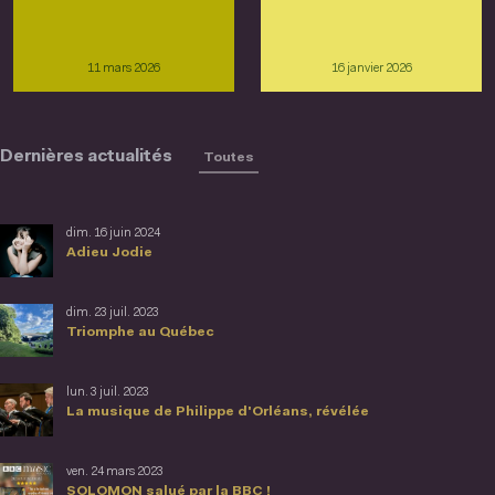
11 mars 2026
16 janvier 2026
Dernières actualités
Toutes
dim. 16 juin 2024
Adieu Jodie
dim. 23 juil. 2023
Triomphe au Québec
lun. 3 juil. 2023
La musique de Philippe d'Orléans, révélée
ven. 24 mars 2023
SOLOMON salué par la BBC !