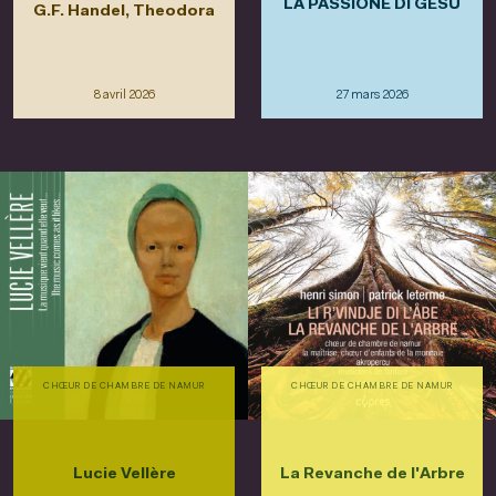
LA PASSIONE DI GESÙ
G.F. Handel, Theodora
8 avril 2026
27 mars 2026
CHŒUR DE CHAMBRE DE NAMUR
CHŒUR DE CHAMBRE DE NAMUR
Lucie Vellère
La Revanche de l'Arbre