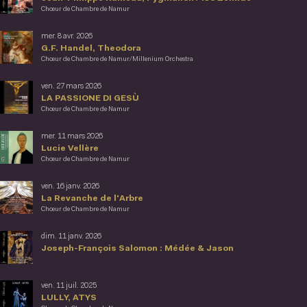
Chœur de Chambre de Namur
mer. 8 avr. 2026
G.F. Handel, Theodora
Chœur de Chambre de Namur/Millenium Orchestra
ven. 27 mars 2026
LA PASSIONE DI GESÙ
Chœur de Chambre de Namur
mer. 11 mars 2026
Lucie Vellère
Chœur de Chambre de Namur
ven. 16 janv. 2026
La Revanche de l'Arbre
Chœur de Chambre de Namur
dim. 11 janv. 2026
Joseph-François Salomon : Médée & Jason
ven. 11 juil. 2025
LULLY, ATYS