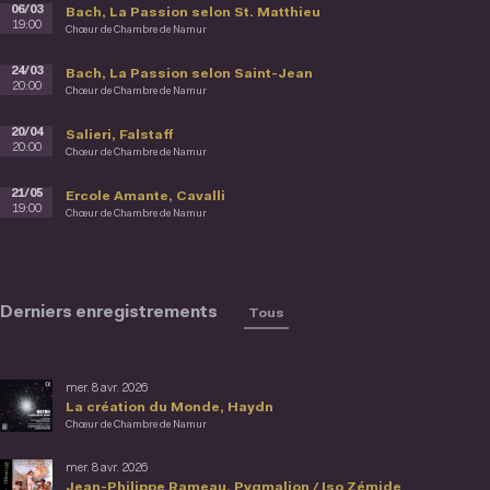
06/03
Bach, La Passion selon St. Matthieu
19:00
Chœur de Chambre de Namur
24/03
Bach, La Passion selon Saint-Jean
20:00
Chœur de Chambre de Namur
20/04
Salieri, Falstaff
20:00
Chœur de Chambre de Namur
21/05
Ercole Amante, Cavalli
19:00
Chœur de Chambre de Namur
Derniers enregistrements
Tous
mer. 8 avr. 2026
La création du Monde, Haydn
Chœur de Chambre de Namur
mer. 8 avr. 2026
Jean-Philippe Rameau, Pygmalion / Iso Zémide