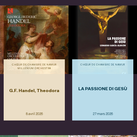
CHŒUR DE CHAMBRE DE NAMUR
CHŒUR DE CHAMBRE DE NAMUR
MILLENIUM ORCHESTRA
LA PASSIONE DI GESÙ
G.F. Handel, Theodora
8 avril 2026
27 mars 2026