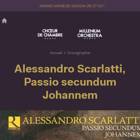
Aller
GRAND MANÈGE SAISON 26-27 ICI !
au
contenu
principal
Accueil
Discographie
Alessandro Scarlatti,
Passio secundum
Johannem