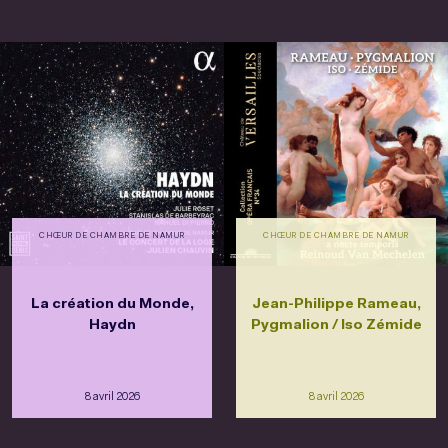
CHŒUR DE CHAMBRE DE NAMUR
CHŒUR DE CHAMBRE DE NAMUR
La création du Monde,
Jean-Philippe Rameau,
Haydn
Pygmalion / Iso Zémide
8 avril 2026
8 avril 2026