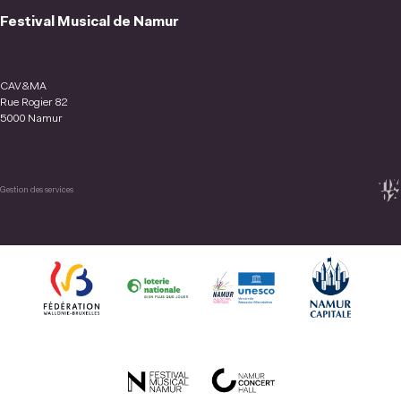
Festival Musical de Namur
CAV&MA
Rue Rogier 82
5000 Namur
Gestion des services