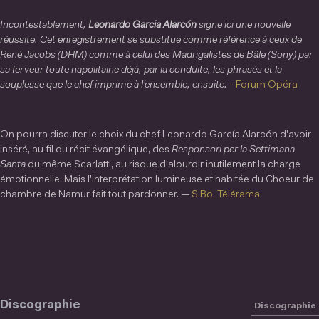
Incontestablement,
Leonardo Garcia Alarcón
signe ici une nouvelle
réussite. Cet enregistrement se substitue comme référence à ceux de
René Jacobs (DHM) comme à celui des Madrigalistes de Bâle (Sony) par
sa ferveur toute napolitaine déjà, par la conduite, les phrasés et la
souplesse que le chef imprime à l’ensemble, ensuite.
- Forum Opéra
On pourra discuter le choix du chef Leonardo García Alarcón d'avoir
inséré, au fil du récit évangélique, des
Responsori per la Settimana
Santa
du même Scarlatti, au risque d'alourdir inutilement la charge
émotionnelle. Mais l'interprétation lumineuse et habitée du Choeur de
chambre de Namur fait tout pardonner. —
S.Bo. Télérama
Discographie
Discographie