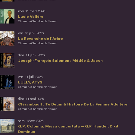
mer. 11 mars 2026
Lucie Vellère
Chœur de Chambre de Namur
ven. 16 janv. 2026
La Revanche de l'Arbre
Chœur de Chambre de Namur
dim. 11 janv. 2026
Joseph-François Salomon : Médée & Jason
ven. 11 juil. 2025
LULLY, ATYS
Chœur de Chambre de Namur
dim. 11 mai 2025
Clérambault : Te Deum & Histoire De La Femme Adultère
Chœur de Chambre de Namur
sam. 12 avr. 2025
G.P. Colonna, Missa concertata — G.F. Handel, Dixit
Dominus