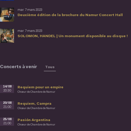
mar. 7 mars 2023
Deuxième édition de la brochure du Namur Concert Hall
mar. 7 mars 2023
SOLOMON, HANDEL | Un monument disponible au disque !
Concerts à venir
Tous
14/08
Requiem pour un empire
20:30
Chœur de Chambre de Namur
20/08
Requiem, Campra
21:00
Chœur de Chambre de Namur
25/08
Pasión Argentina
21:00
Chœur de Chambre de Namur