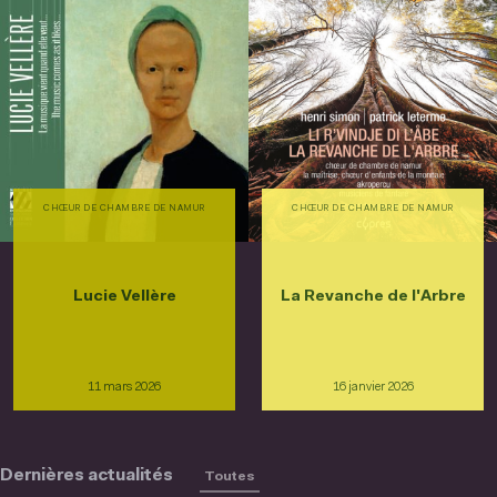
CHŒUR DE CHAMBRE DE NAMUR
CHŒUR DE CHAMBRE DE NAMUR
Lucie Vellère
La Revanche de l'Arbre
11 mars 2026
16 janvier 2026
Dernières actualités
Toutes