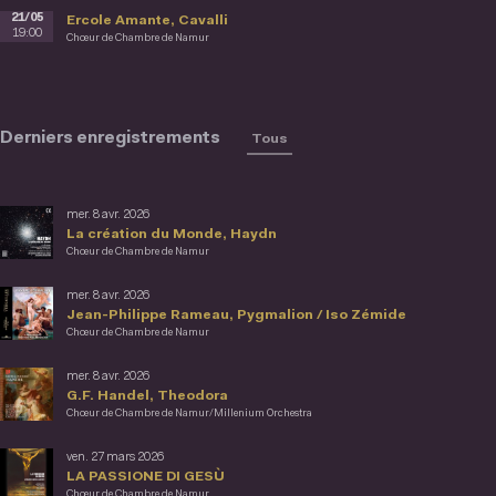
21/05
Ercole Amante, Cavalli
19:00
Chœur de Chambre de Namur
Derniers enregistrements
Tous
mer. 8 avr. 2026
La création du Monde, Haydn
Chœur de Chambre de Namur
mer. 8 avr. 2026
Jean-Philippe Rameau, Pygmalion / Iso Zémide
Chœur de Chambre de Namur
mer. 8 avr. 2026
G.F. Handel, Theodora
Chœur de Chambre de Namur/Millenium Orchestra
ven. 27 mars 2026
LA PASSIONE DI GESÙ
Chœur de Chambre de Namur