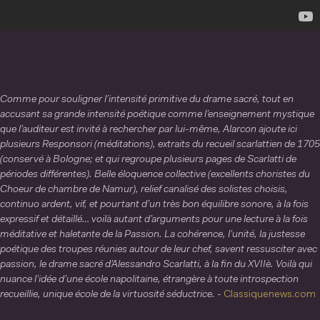
Comme pour souligner l’intensité primitive du drame sacré, tout en
accusant sa grande intensité poétique comme l’enseignement mystique
que l’auditeur est invité à rechercher par lui-même, Alarcon ajoute ici
plusieurs Responsori (méditations), extraits du recueil scarlattien de 1705
(conservé à Bologne; et qui regroupe plusieurs pages de Scarlatti de
périodes différentes). Belle éloquence collective (excellents choristes du
Choeur de chambre de Namur), relief canalisé des solistes choisis,
continuo ardent, vif, et pourtant d’un très bon équilibre sonore, à la fois
expressif et détaillé… voilà autant d’arguments pour une lecture à la fois
méditative et haletante de la Passion. La cohérence, l’unité, la justesse
poétique des troupes réunies autour de leur chef, savent ressusciter avec
passion, le drame sacré d’Alessandro Scarlatti, à la fin du XVIIè. Voilà qui
nuance l’idée d’une école napolitaine, étrangère à toute introspection
recueillie, unique école de la virtuosité séductrice. -
Classiquenews.com