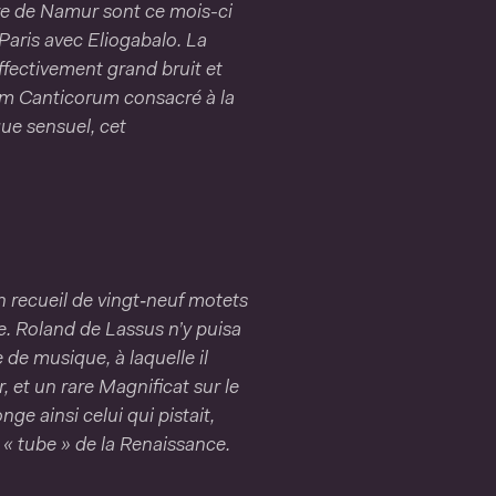
re de Namur sont ce mois-ci
 Paris avec Eliogabalo. La
ffectivement grand bruit et
cum Canticorum consacré à la
ue sensuel, cet
n recueil de vingt‑neuf motets
ie. Roland de Lassus n’y puisa
de musique, à laquelle il
 et un rare Magnificat sur le
ge ainsi celui qui pistait,
« tube » de la Renaissance.