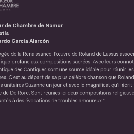
r de Chambre de Namur
atis
rdo García Alarcón
ogée de la Renaissance, l’œuvre de Roland de Lassus asso
ique profane aux compositions sacrées. Avec leurs connota
tique des Cantiques sont une source idéale pour réunir les
es. C’est au départ de sa plus célèbre chanson que Roland 
 unitaires Suzanne un jour et avec le magnificat qu’il écrit
e de De Rore. Sont réunies ici deux compositions religieus
ntés à des évocations de troubles amoureux."