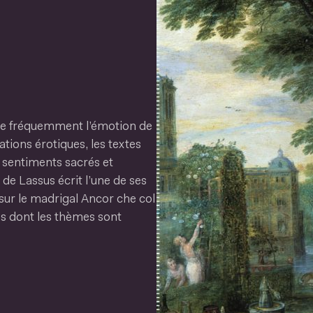
cie fréquemment l’émotion de
tions érotiques, les textes
 sentiments sacrés et
de Lassus écrit l’une de ses
 sur le madrigal Ancor che col
es dont les thèmes sont