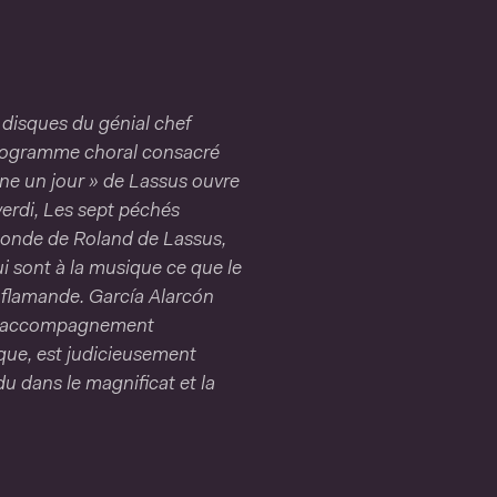
 disques du génial chef
programme choral consacré
ne un jour » de Lassus ouvre
verdi, Les sept péchés
monde de Roland de Lassus,
i sont à la musique ce que le
e flamande. García Alarcón
n. L’accompagnement
que, est judicieusement
du dans le magnificat et la