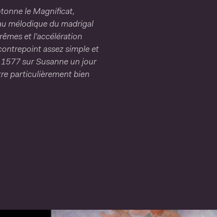
ntonne le Magnificat,
riau mélodique du madrigal
rêmes et l’accélération
contrepoint assez simple et
 1577 sur Susanne un jour
re particulièrement bien