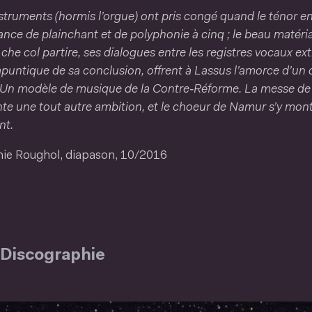
struments (hormis l’orgue) ont pris congé quand le ténor e
ance de plain­chant et de polyphonie à cinq ; le beau maté
che col partire, ses dialogues entre les registres vocaux ext
puntique de sa conclusion, offrent à Lassus l’amorce d’un 
. Un modèle de musique de la Contre‑Réforme. La messe de
te une tout autre ambition, et le choeur de Namur s’y mont
nt.
hie Roughol, diapason, 10/2016
Discographie