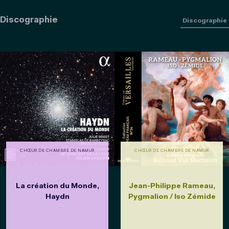
Discographie
Discographie
CHŒUR DE CHAMBRE DE NAMUR
CHŒUR DE CHAMBRE DE NAMUR
La création du Monde,
Jean-Philippe Rameau,
Haydn
Pygmalion / Iso Zémide