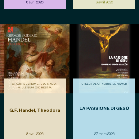
8 avril 2026
8 avril 2026
CHŒUR DE CHAMBRE DE NAMUR
CHŒUR DE CHAMBRE DE NAMUR
MILLENIUM ORCHESTRA
LA PASSIONE DI GESÙ
G.F. Handel, Theodora
8 avril 2026
27 mars 2026