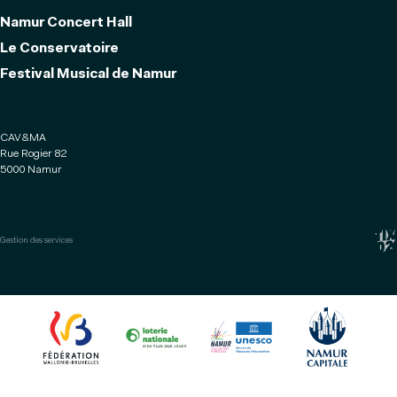
Namur Concert Hall
Le Conservatoire
Festival Musical de Namur
CAV&MA
Rue Rogier 82
5000 Namur
Gestion des services