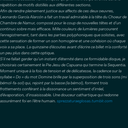
répétition de motifs distillés aux différentes sections.
Afin de rendre pleinement justice aux affects de ces deux oeuvres,
Leonardo García Alarcón a fait un travail admirable à la tête du Choeur de
Chambre de Namur, composé pour le coup de nouvelles têtes et d’un
continuo sobre mais efficace. Mille couleurs de lumières parcourent
l’enregistrement, tant dans les parties polyphoniques que solistes, avec
cette sensation de former un son homogène et une cohésion où chaque
voix a sa place. La quinzaine d’écoutes avant d’écrire ce billet m’a conforté
un peu plus dans cette optique.
S’il ne fallait garder qu’un instant d’éternité dans ce formidable disque, je
choisirais certainement le Pie Jesu de Capuana qui termine la Sequentia.
Moment unique à la fois de tension et de délicatesse, la cadence sur la
syllabe « Do » du mot Domine brille par la superposition de trois sons (mi
bémol-fa-sol) qui, rejoint par la basse (la bémol), forment trois
frottements conférant à la dissonance un sentiment d’irréel,
d’évaporation, d’insaisissable. Une douceur cathartique qui redonne
assurément foi en l’être humain.
sprezzaturaeglosas.tumblr.com