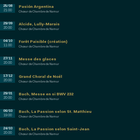
25/08
Pasión Argentina
21:00
Chœur de Chambre de Namur
29/09
Alcide, Lully-Marais
20:00
Chœur de Chambre de Namur
04/10
Forêt Paisible (création)
11:00
Chœur de Chambre de Namur
27/11
Messe des glaces
20:00
Chœur de Chambre de Namur
17/12
Grand Choral de Noël
20:00
Chœur de Chambre de Namur
29/01
Bach, Messe en si BWV 232
20:00
Chœur de Chambre de Namur
06/03
Bach, La Passion selon St. Matthieu
19:00
Chœur de Chambre de Namur
24/03
Bach, La Passion selon Saint-Jean
20:00
Chœur de Chambre de Namur