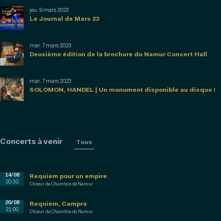
jeu. 9 mars 2023
Le Journal de Mars 23
mar. 7 mars 2023
Deuxième édition de la brochure du Namur Concert Hall
mar. 7 mars 2023
SOLOMON, HANDEL | Un monument disponible au disque !
Concerts à venir
Tous
14/08
Requiem pour un empire
20:30
Chœur de Chambre de Namur
20/08
Requiem, Campra
21:00
Chœur de Chambre de Namur