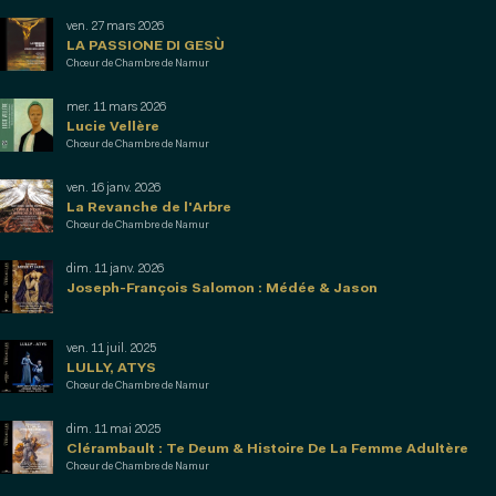
ven. 27 mars 2026
LA PASSIONE DI GESÙ
Chœur de Chambre de Namur
mer. 11 mars 2026
Lucie Vellère
Chœur de Chambre de Namur
ven. 16 janv. 2026
La Revanche de l'Arbre
Chœur de Chambre de Namur
dim. 11 janv. 2026
Joseph-François Salomon : Médée & Jason
ven. 11 juil. 2025
LULLY, ATYS
Chœur de Chambre de Namur
dim. 11 mai 2025
Clérambault : Te Deum & Histoire De La Femme Adultère
Chœur de Chambre de Namur