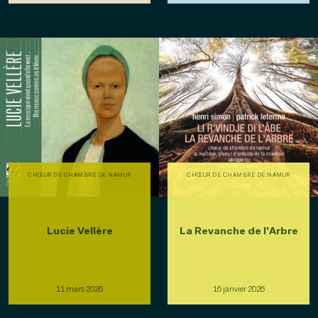
CHŒUR DE CHAMBRE DE NAMUR
CHŒUR DE CHAMBRE DE NAMUR
Lucie Vellère
La Revanche de l'Arbre
11 mars 2026
16 janvier 2026