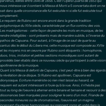
parvenus, édités entre 1645 et 1658. C’est l’Opera Quarta de 1653 qui
nous intéresse car il contient la Messa di Morti a 5 concertata dont on ne
sait dans quelle circonstance elle fut exécutée ni si elle fut exécutée tout
simplement.
Le requiem de Rubino est encore ancré dans la grande tradition
polyphonique du XVIe siècle, caractérisée par un flux continu des voix.
Les madrigalismes - cette façon de peindre les mots en musique, de les
rendre intelligibles - sont présents mais de manière subtile, à l’inverse du
pathos de Capuana. Pour autant, à l’image de ce saut de quarte au
cantus dès le début du Libera me, cette musique est composée au XVIIe
et les moyens mis en oeuvre par Rubino sont éloquents : homophonie,
duos, trios, imitation et petites sections monodiques sont autant de
procédés bien établis dans ce nouveau siècle qui participent à cette vision
apollinienne de la musique.
Quant à la Messa di defonti de Capuana, c’est peut-être à bien des égards
la révélation de ce disque. Si Rubino est apollinien, Capuana est
dionysiaque. Ecriture maniériste où rien n’est laissé au hasard, ce
requiem est autant intéressant à l’ouïe qu’à la vue. Ainsi, il n’hésite pas
tout au long de l’oeuvre à alterner entre binaire et ternaire et recourir à des
dissonances bien marquées pour souligner le sens d’un mot. Friande de
secondes mineures ou de chromatismes, l’oeuvre est un magma
incessant d’audaces harmoniques qui prennent corps et unité dans la