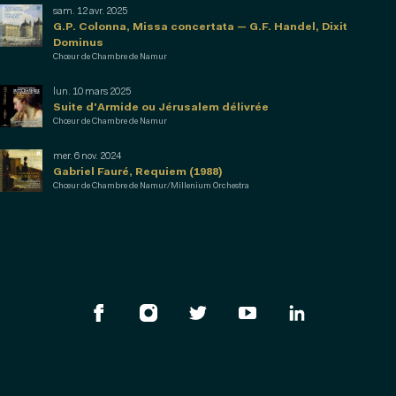
sam. 12 avr. 2025
G.P. Colonna, Missa concertata — G.F. Handel, Dixit
Dominus
Chœur de Chambre de Namur
lun. 10 mars 2025
Suite d'Armide ou Jérusalem délivrée
Chœur de Chambre de Namur
mer. 6 nov. 2024
Gabriel Fauré, Requiem (1988)
Chœur de Chambre de Namur/Millenium Orchestra