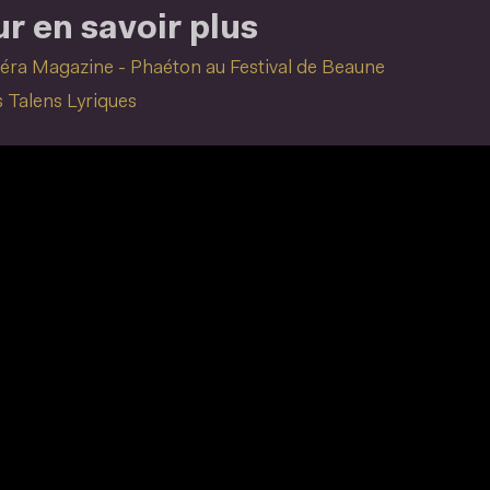
r en savoir plus
éra Magazine - Phaéton au Festival de Beaune
 Talens Lyriques