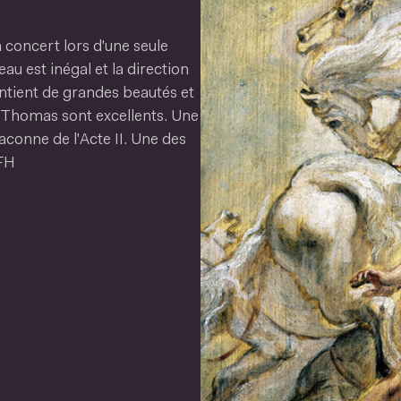
n concert lors d'une seule
au est inégal et la direction
ntient de grandes beautés et
ie Thomas sont excellents. Une
haconne de l'Acte II. Une des
 FH