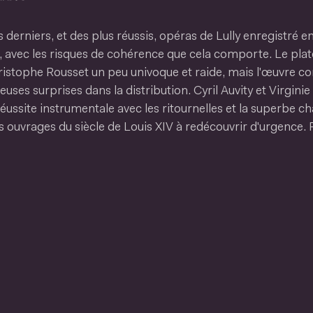
 derniers, et des plus réussis, opéras de Lully enregistré e
, avec les risques de cohérence que cela comporte. Le plate
istophe Rousset un peu univoque et raide, mais l'œuvre co
euses surprises dans la distribution. Cyril Auvity et Virgin
réussite instrumentale avec les ritournelles et la superbe c
 ouvrages du siècle de Louis XIV à redécouvrir d'urgence.