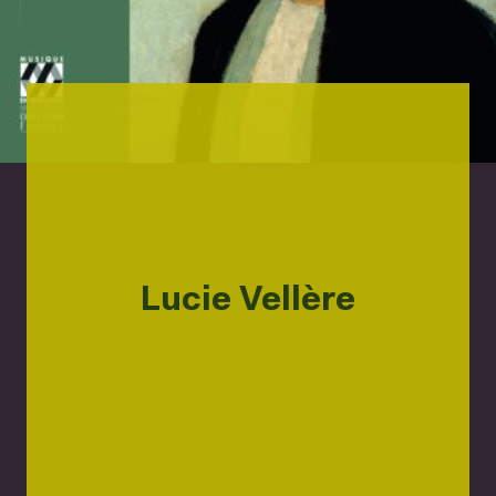
Lucie Vellère