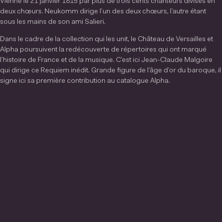
Vienne le 21 janvier 1815 par plus de trois cents chanteurs divisés en
deux chœurs. Neukomm dirige l’un des deux chœurs, l’autre étant
sous les mains de son ami Salieri.
Dans le cadre de la collection qui les unit, le Château de Versailles et
Alpha poursuivent la redécouverte de répertoires qui ont marqué
l’histoire de France et de la musique. C’est ici Jean-Claude Malgoire
qui dirige ce Requiem inédit. Grande figure de l’âge d’or du baroque, il
signe ici sa première contribution au catalogue Alpha.