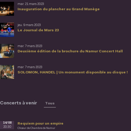
mar. 21 mars 2023
Inauguration du plancher au Grand Manège
jeu. 9 mars 2023
Le Journal de Mars 23
mar. 7 mars 2023
Deuxième édition de la brochure du Namur Concert Hall
mar. 7 mars 2023
SOLOMON, HANDEL | Un monument disponible au disque !
Concerts à venir
Tous
14/08
Requiem pour un empire
20:30
Chœur de Chambre de Namur