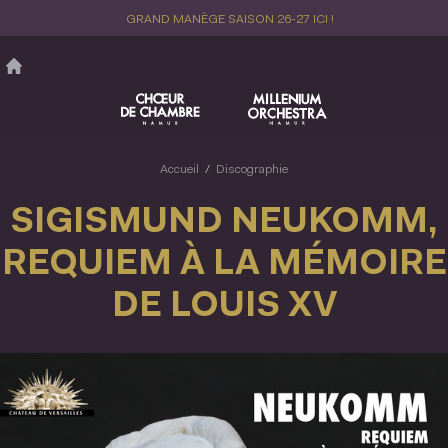
Aller
GRAND MANÈGE SAISON 26-27 ICI !
au
contenu
principal
Accueil
Discographie
SIGISMUND NEUKOMM,
REQUIEM À LA MÉMOIRE
DE LOUIS XV