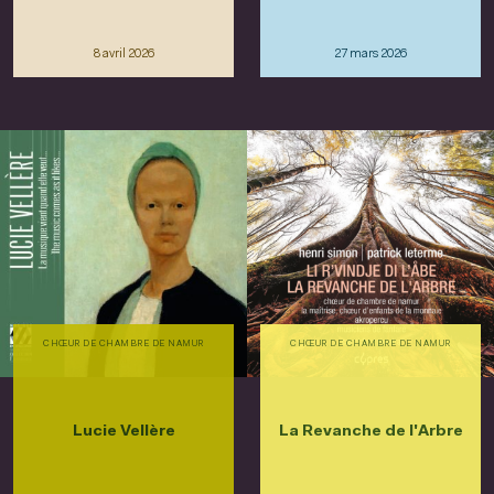
8 avril 2026
27 mars 2026
CHŒUR DE CHAMBRE DE NAMUR
CHŒUR DE CHAMBRE DE NAMUR
Lucie Vellère
La Revanche de l'Arbre