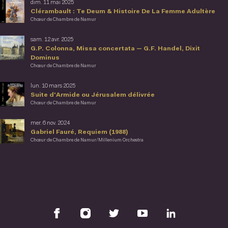
dim. 11 mai 2025
Clérambault : Te Deum & Histoire De La Femme Adultère
Chœur de Chambre de Namur
sam. 12 avr. 2025
G.P. Colonna, Missa concertata — G.F. Handel, Dixit
Dominus
Chœur de Chambre de Namur
lun. 10 mars 2025
Suite d'Armide ou Jérusalem délivrée
Chœur de Chambre de Namur
mer. 6 nov. 2024
Gabriel Fauré, Requiem (1988)
Chœur de Chambre de Namur/Millenium Orchestra