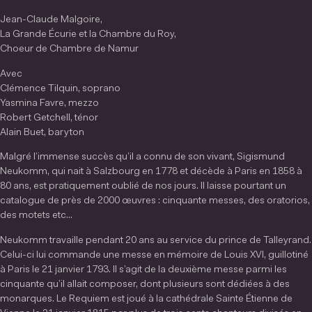
Jean-Claude Malgoire,
La Grande Écurie et la Chambre du Roy,
Choeur de Chambre de Namur
Avec
Clémence Tilquin, soprano
Yasmina Favre, mezzo
Robert Getchell, ténor
Alain Buet, baryton
Malgré l’immense succès qu’il a connu de son vivant, Sigismund
Neukomm, qui nait à Salzbourg en 1778 et décède à Paris en 1858 à
80 ans, est pratiquement oublié de nos jours. Il laisse pourtant un
catalogue de près de 2000 œuvres : cinquante messes, des oratorios,
des motets etc...
Neukomm travaille pendant 20 ans au service du prince de Talleyrand.
Celui-ci lui commande une messe en mémoire de Louis XVI, guillotiné
à Paris le 21 janvier 1793. Il s’agit de la deuxième messe parmi les
cinquante qu’il allait composer, dont plusieurs sont dédiées à des
monarques. Le Requiem est joué à la cathédrale Sainte Étienne de