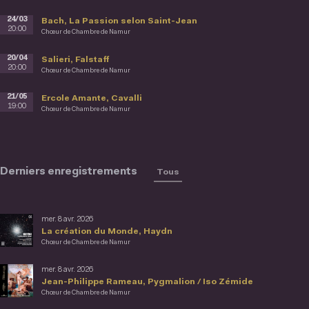
24/03
Bach, La Passion selon Saint-Jean
20:00
Chœur de Chambre de Namur
20/04
Salieri, Falstaff
20:00
Chœur de Chambre de Namur
21/05
Ercole Amante, Cavalli
19:00
Chœur de Chambre de Namur
Derniers enregistrements
Tous
mer. 8 avr. 2026
La création du Monde, Haydn
Chœur de Chambre de Namur
mer. 8 avr. 2026
Jean-Philippe Rameau, Pygmalion / Iso Zémide
Chœur de Chambre de Namur