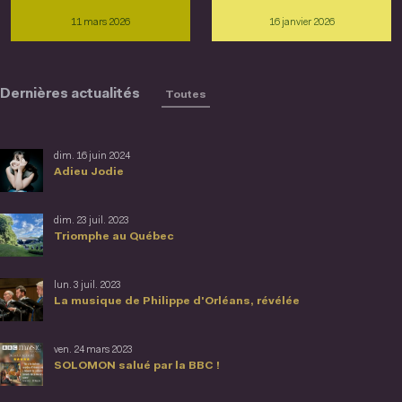
11 mars 2026
16 janvier 2026
Dernières actualités
Toutes
dim. 16 juin 2024
Adieu Jodie
dim. 23 juil. 2023
Triomphe au Québec
lun. 3 juil. 2023
La musique de Philippe d'Orléans, révélée
ven. 24 mars 2023
SOLOMON salué par la BBC !