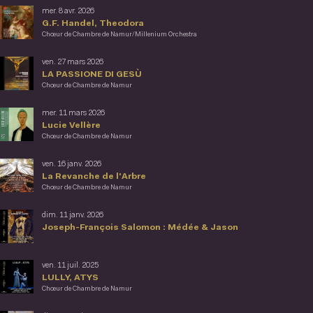
mer. 8 avr. 2026
G.F. Handel, Theodora
Chœur de Chambre de Namur/Millenium Orchestra
ven. 27 mars 2026
LA PASSIONE DI GESÙ
Chœur de Chambre de Namur
mer. 11 mars 2026
Lucie Vellère
Chœur de Chambre de Namur
ven. 16 janv. 2026
La Revanche de l'Arbre
Chœur de Chambre de Namur
dim. 11 janv. 2026
Joseph-François Salomon : Médée & Jason
ven. 11 juil. 2025
LULLY, ATYS
Chœur de Chambre de Namur