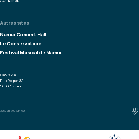
Actualités
Autres sites
Namur Concert Hall
Le Conservatoire
Festival Musical de Namur
CAV&MA
Rue Rogier 82
5000 Namur
Gestion des services