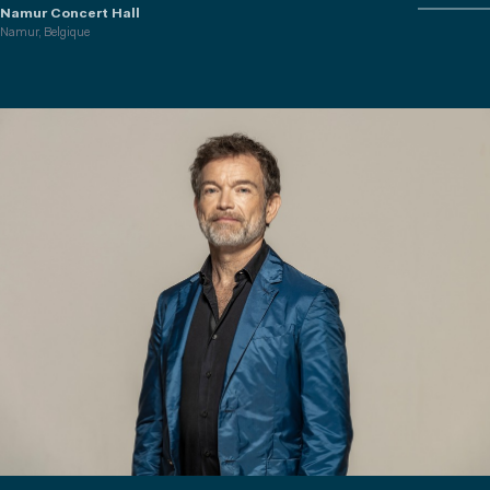
Namur Concert Hall
Namur, Belgique