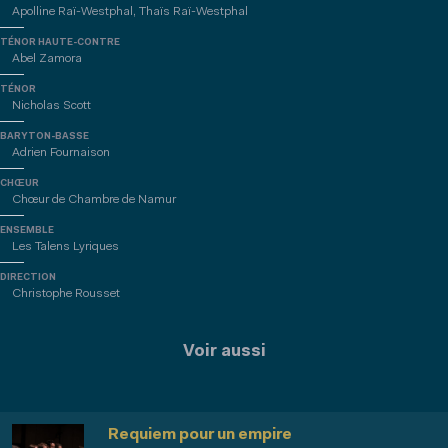
Apolline Raï-Westphal, Thaïs Raï-Westphal
TÉNOR HAUTE-CONTRE
Abel Zamora
TÉNOR
Nicholas Scott
BARYTON-BASSE
Adrien Fournaison
CHŒUR
Chœur de Chambre de Namur
ENSEMBLE
Les Talens Lyriques
DIRECTION
Christophe Rousset
Voir aussi
Requiem pour un empire