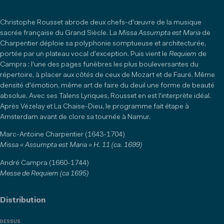
Christophe Rousset abrode deux chefs-d'œuvre de la musique
sacrée française du Grand Siècle. La
Missa Assumpta est Maria
de
Charpentier déploie sa polyphonie somptueuse et architecturée,
portée par un plateau vocal d'exception. Puis vient le
Requiem
de
Campra : l'une des pages funèbres les plus bouleversantes du
répertoire, à placer aux côtés de ceux de Mozart et de Fauré. Même
densité d'émotion, même art de faire du deuil une forme de beauté
absolue. Avec ses Talens Lyriques, Rousset en est l'interprète idéal.
Après Vézelay et La Chaise-Dieu, le programme fait étape à
Amsterdam avant de clore sa tournée à Namur.
Marc-Antoine Charpentier (1643-1704)
Missa « Assumpta est Maria » H. 11 (ca. 1699)
André Campra (1660-1744)
Messe de Requiem (ca 1695)
Distribution
DESSUS