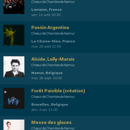
Chœur de Chambre de Namur
Lorraine, France
ven. 14 août 20:30
Pasión Argentina
Chœur de Chambre de Namur
La Chaise-Dieu, France
mar. 25 août 21:00
Alcide, Lully-Marais
Chœur de Chambre de Namur
Namur, Belgique
mar. 29 sept. 20:00
Forêt Paisible (création)
Chœur de Chambre de Namur
Bruxelles, Belgique
dim. 4 oct. 11:00
Messe des glaces
Chœur de Chambre de Namur