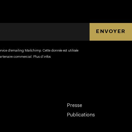
ENVOYER
ervice d’emailing Mailchimp. Cette donnée est utilisée
partenaire commercial.
Plus d’infos
Presse
Publications