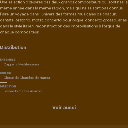
Une sélection d’œuvres des deux grands compositeurs qui sont nés la
même année dans la même région, mais qui ne se sont pas connus.
Faire un voyage dans l’univers des formes musicales de chacun,
cantate, oratorio, motet, concerto pour orgue, concerto grosso, arias
dans le style italien, reconstruction des improvisations à l’orgue de
chaque compositeur.
Distribution
ENSEMBLE
Cappella Mediterranea
CHŒUR
Chœur de Chambre de Namur
DIRECTION
Leonardo García Alarcón
Voir aussi