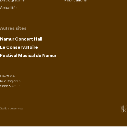
Discographie
Publications
Actualités
Autres sites
Namur Concert Hall
Le Conservatoire
Festival Musical de Namur
CAV&MA
Rue Rogier 82
5000 Namur
Gestion des services