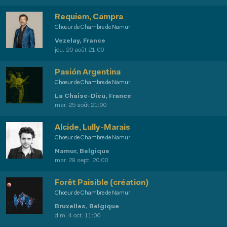
Requiem, Campra
Chœur de Chambre de Namur
Vezelay, France
jeu. 20 août 21:00
Pasión Argentina
Chœur de Chambre de Namur
La Chaise-Dieu, France
mar. 25 août 21:00
Alcide, Lully-Marais
Chœur de Chambre de Namur
Namur, Belgique
mar. 29 sept. 20:00
Forêt Paisible (création)
Chœur de Chambre de Namur
Bruxelles, Belgique
dim. 4 oct. 11:00