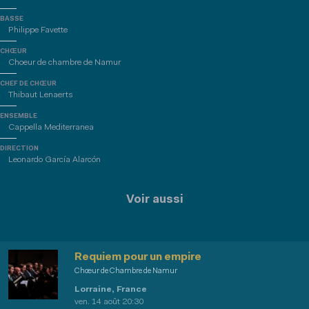
BASSE
Philippe Favette
CHŒUR
Choeur de chambre de Namur
CHEF DE CHŒUR
Thibaut Lenaerts
ENSEMBLE
Cappella Mediterranea
DIRECTION
Leonardo García Alarcón
Voir aussi
Requiem pour un empire
Chœur de Chambre de Namur
Lorraine, France
ven. 14 août 20:30