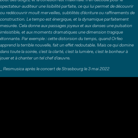
bout des doigts, et la cohésion est maximale. Il en découle pour le
spectateur-auditeur une lisibilité parfaite, ce qui lui permet de découvrir
ou redécouvrir moult merveilles, subtilités d’écriture ou raffinements de
construction. Le tempo est énergique, et la dynamique parfaitement
mesurée. Cela donne aux passages joyeux et aux danses une pulsation
irrésistible, et aux moments dramatiques une dimension tragique
étonnante. Par exemple : cette distorsion du temps, quand Orfeo
apprend la terrible nouvelle, fait un effet redoutable. Mais ce qui domine
dans toute la soirée, c’est la clarté, c’est la lumière, c’est le bonheur à
jouer et à chanter un tel chef d’œuvre.
_ Resmusica après le concert de Strasbourg le 3 mai 2022