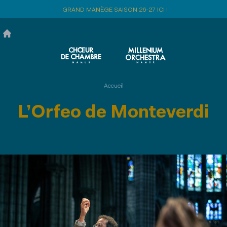
Aller
GRAND MANÈGE SAISON 26-27 ICI !
au
contenu
principal
Accueil
L’Orfeo de Monteverdi