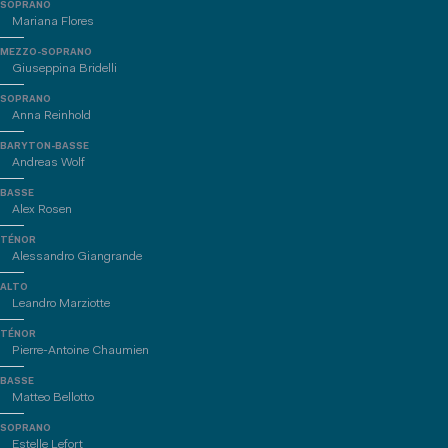
SOPRANO
Mariana Flores
MEZZO-SOPRANO
Giuseppina Bridelli
SOPRANO
Anna Reinhold
BARYTON-BASSE
Andreas Wolf
BASSE
Alex Rosen
TÉNOR
Alessandro Giangrande
ALTO
Leandro Marziotte
TÉNOR
Pierre-Antoine Chaumien
BASSE
Matteo Bellotto
SOPRANO
Estelle Lefort