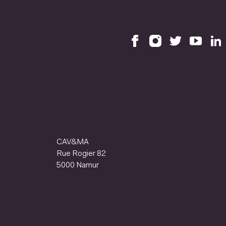
CAV&MA
Rue Rogier 82
5000 Namur