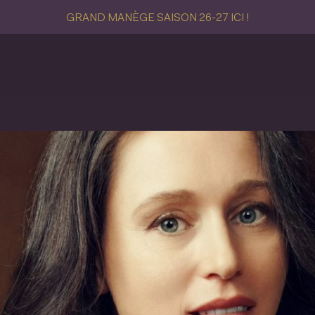
GRAND MANÈGE SAISON 26-27 ICI !