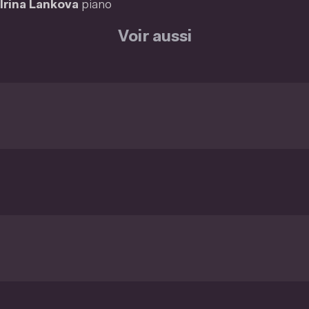
Irina Lankova
piano
Voir aussi