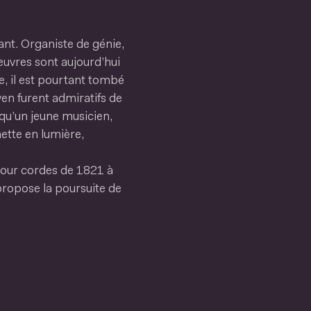
nt. Organiste de génie,
œuvres sont aujourd’hui
e, il est pourtant tombé
en furent admiratifs de
r qu’un jeune musicien,
ette en lumière,
our cordes de 1821 à
propose la poursuite de