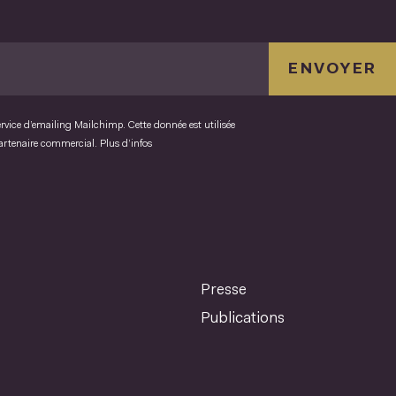
ENVOYER
ervice d’emailing Mailchimp. Cette donnée est utilisée
partenaire commercial.
Plus d’infos
Presse
Publications