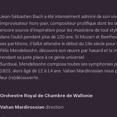
Jean-Sébastien Bach a été intensément admiré de son viva
improvisateur hors-pair, compositeur prolifique dont les 
encore source d’inspiration pour les musiciens de tout styl
dans l’oubli pendant plus de 100 ans. Si Mozart et Beethov
ses partitions, il fallut attendre le début du 19e siècle pou
Félix Mendelssohn, découvre son œuvre par hasard et la m
rendant sa juste place à ce génie universel.
Surdoué, Mendelssohn composa toutes ses symphonies p
1823, alors âgé de 12 à 14 ans. Vahan Mardirossian nous 
leur (re)découverte.
Orchestre Royal de Chambre de Wallonie
Vahan Mardirossian
direction