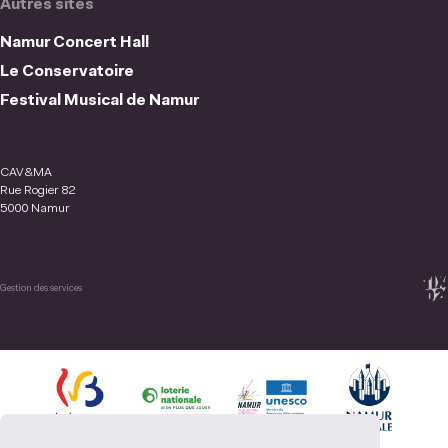
Autres sites
Namur Concert Hall
Le Conservatoire
Festival Musical de Namur
CAV&MA
Rue Rogier 82
5000 Namur
Gestion des services