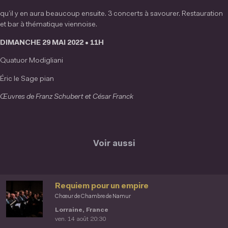
qu’il y en aura beaucoup ensuite. 3 concerts à savourer. Restauration
et bar à thématique viennoise.
DIMANCHE 29 MAI 2022 • 11H
Quatuor Modigliani
Éric le Sage pian
Œuvres de Franz Schubert et César Franck
Voir aussi
Requiem pour un empire
Chœur de Chambre de Namur
Lorraine, France
ven. 14 août 20:30