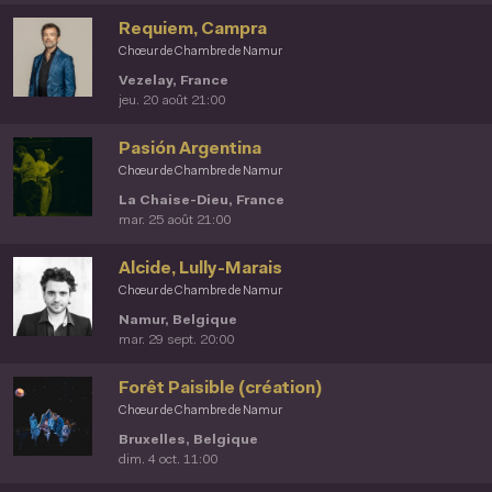
Requiem, Campra
Chœur de Chambre de Namur
Vezelay, France
jeu. 20 août 21:00
Pasión Argentina
Chœur de Chambre de Namur
La Chaise-Dieu, France
mar. 25 août 21:00
Alcide, Lully-Marais
Chœur de Chambre de Namur
Namur, Belgique
mar. 29 sept. 20:00
Forêt Paisible (création)
Chœur de Chambre de Namur
Bruxelles, Belgique
dim. 4 oct. 11:00