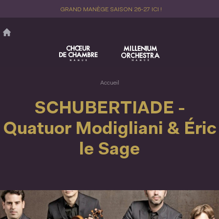
Aller
GRAND MANÈGE SAISON 26-27 ICI !
au
contenu
principal
Accueil
SCHUBERTIADE -
Quatuor Modigliani & Éric
le Sage