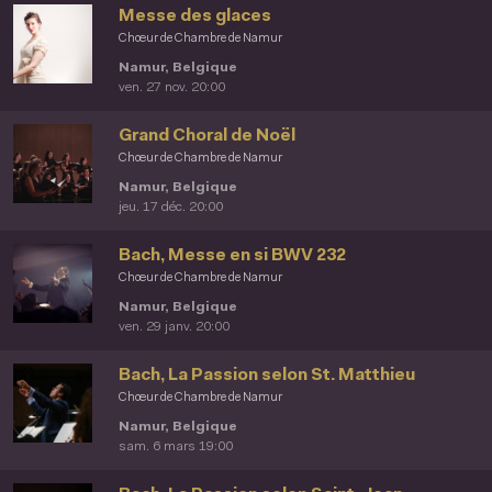
Messe des glaces
Chœur de Chambre de Namur
Namur, Belgique
ven. 27 nov. 20:00
Grand Choral de Noël
Chœur de Chambre de Namur
Namur, Belgique
jeu. 17 déc. 20:00
Bach, Messe en si BWV 232
Chœur de Chambre de Namur
Namur, Belgique
ven. 29 janv. 20:00
Bach, La Passion selon St. Matthieu
Chœur de Chambre de Namur
Namur, Belgique
sam. 6 mars 19:00