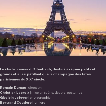
Le chef-d’œuvre d’Offenbach, destiné à réjouir petits et
grands et aussi pétillant que le champagne des fêtes
e
parisiennes du XIX
siècle.
Romain Dumas
| direction
Christian Lacroix
| mise en scène, décors, costumes
Glyslein Lefever
| chorégraphie
Bertrand Couderc
| lumière