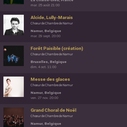
La Chaise-Dieu, France
mar. 25 août 21:00
Alcide, Lully-Marais
Chœur de Chambre de Namur
Namur, Belgique
mar. 29 sept. 20:00
Forêt Paisible (création)
Chœur de Chambre de Namur
Bruxelles, Belgique
dim. 4 oct. 11:00
Messe des glaces
Chœur de Chambre de Namur
Namur, Belgique
ven. 27 nov. 20:00
Grand Choral de Noël
Chœur de Chambre de Namur
Namur, Belgique