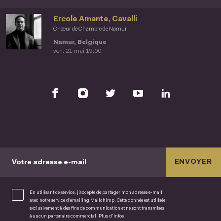
Ercole Amante, Cavalli
Chœur de Chambre de Namur
Namur, Belgique
ven. 21 mai 19:00
ENVOYER
Votre adresse e-mail
En utilisant ce service, j’accepte de partager mon adresse e-mail
avec notre service d’emailing Mailchimp. Cette donnée est utilisée
exclusivement à des fins de communication et ne sont transmises
à aucun partenaire commercial.
Plus d’infos