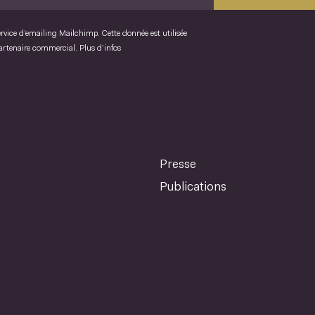
ervice d’emailing Mailchimp. Cette donnée est utilisée
partenaire commercial.
Plus d’infos
Presse
Publications