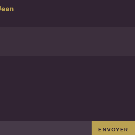
Jean
ENVOYER