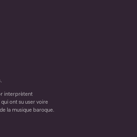
.
r interprètent
ui ont su user voire
rs de la musique baroque.