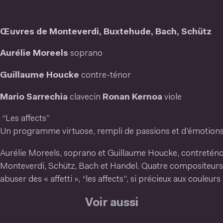
Œuvres de Monteverdi, Buxtehude, Bach, Schütz
Aurélie Moreels
soprano
Guillaume Houcke
contre-ténor
Mario Sarrechia
clavecin
Ronan Kernoa
viole
“Les affects”
Un programme virtuose, rempli de passions et d’émotions
Aurélie Moreels, soprano et Guillaume Houcke, contreténo
Monteverdi, Schütz, Bach et Handel. Quatre compositeurs q
abuser des « affetti », “les affects”, si précieux aux couleu
Voir aussi