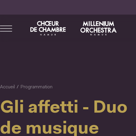
Aller
au
contenu
principal
Accueil
Programmation
Gli affetti - Duo
de musique