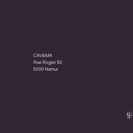
CAV&MA
Rue Rogier 82
5000 Namur