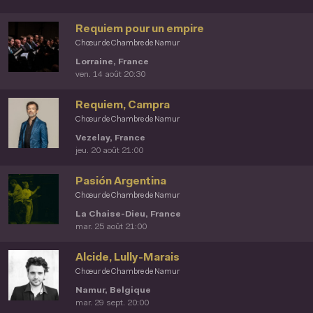
Requiem pour un empire
Chœur de Chambre de Namur
Lorraine, France
ven. 14 août 20:30
Requiem, Campra
Chœur de Chambre de Namur
Vezelay, France
jeu. 20 août 21:00
Pasión Argentina
Chœur de Chambre de Namur
La Chaise-Dieu, France
mar. 25 août 21:00
Alcide, Lully-Marais
Chœur de Chambre de Namur
Namur, Belgique
mar. 29 sept. 20:00