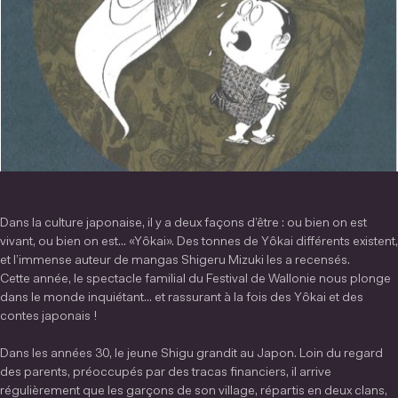
Dans la culture japonaise, il y a deux façons d’être : ou bien on est
vivant, ou bien on est... «Yôkai». Des tonnes de Yôkai différents existent,
et l’immense auteur de mangas Shigeru Mizuki les a recensés.
Cette année, le spectacle familial du Festival de Wallonie nous plonge
dans le monde inquiétant... et rassurant à la fois des Yôkai et des
contes japonais !
Dans les années 30, le jeune Shigu grandit au Japon. Loin du regard
des parents, préoccupés par des tracas financiers, il arrive
régulièrement que les garçons de son village, répartis en deux clans,