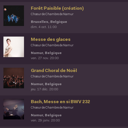
Forêt Paisible (création)
Chœur de Chambre de Namur
Bruxelles, Belgique
dim. 4 oct. 11:00
Messe des glaces
Chœur de Chambre de Namur
Namur, Belgique
ven. 27 nov. 20:00
Grand Choral de Noël
Chœur de Chambre de Namur
Namur, Belgique
jeu. 17 déc. 20:00
Bach, Messe en si BWV 232
Chœur de Chambre de Namur
Namur, Belgique
ven. 29 janv. 20:00