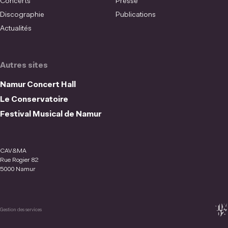
Concerts
Presse
Discographie
Publications
Actualités
Autres sites
Namur Concert Hall
Le Conservatoire
Festival Musical de Namur
CAV&MA
Rue Rogier 82
5000 Namur
Gestion des services