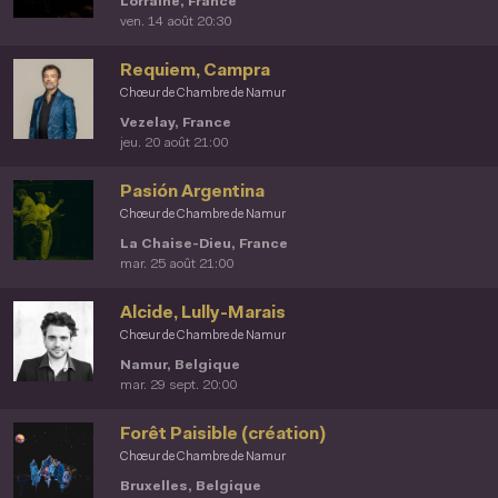
Lorraine, France
ven. 14 août 20:30
Requiem, Campra
Chœur de Chambre de Namur
Vezelay, France
jeu. 20 août 21:00
Pasión Argentina
Chœur de Chambre de Namur
La Chaise-Dieu, France
mar. 25 août 21:00
Alcide, Lully-Marais
Chœur de Chambre de Namur
Namur, Belgique
mar. 29 sept. 20:00
Forêt Paisible (création)
Chœur de Chambre de Namur
Bruxelles, Belgique