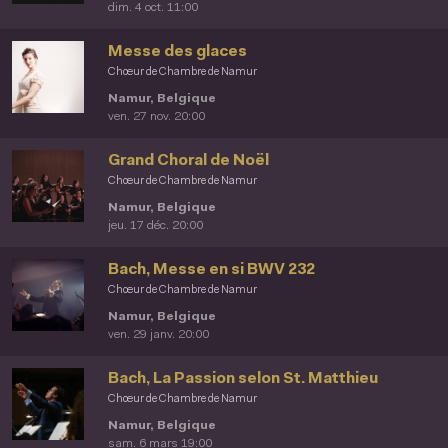
dim. 4 oct. 11:00
Messe des glaces
Chœur de Chambre de Namur
Namur, Belgique
ven. 27 nov. 20:00
Grand Choral de Noël
Chœur de Chambre de Namur
Namur, Belgique
jeu. 17 déc. 20:00
Bach, Messe en si BWV 232
Chœur de Chambre de Namur
Namur, Belgique
ven. 29 janv. 20:00
Bach, La Passion selon St. Matthieu
Chœur de Chambre de Namur
Namur, Belgique
sam. 6 mars 19:00