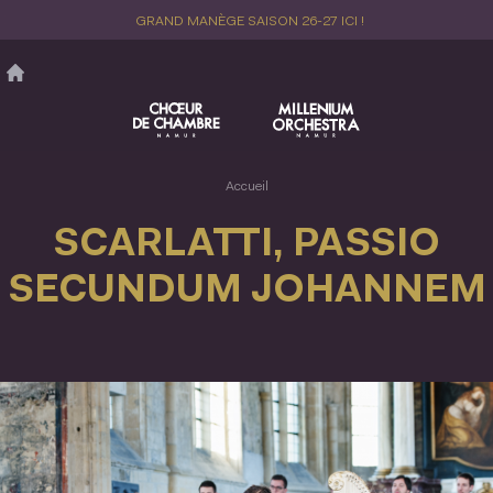
Aller
GRAND MANÈGE SAISON 26-27 ICI !
au
contenu
principal
Accueil
SCARLATTI, PASSIO
SECUNDUM JOHANNEM