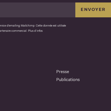
ENVOYER
ervice d’emailing Mailchimp. Cette donnée est utilisée
partenaire commercial.
Plus d’infos
Presse
Publications