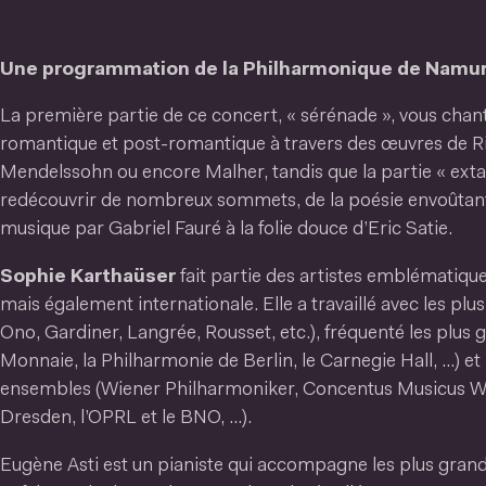
Une programmation de la Philharmonique de Namu
La première partie de ce concert, « sérénade », vous chan
romantique et post-romantique à travers des œuvres de R
Mendelssohn ou encore Malher, tandis que la partie « exta
redécouvrir de nombreux sommets, de la poésie envoûtant
musique par Gabriel Fauré à la folie douce d’Eric Satie.
Sophie Karthaüser
fait partie des artistes emblématiqu
mais également internationale. Elle a travaillé avec les plus
Ono, Gardiner, Langrée, Rousset, etc.), fréquenté les plus
Monnaie, la Philharmonie de Berlin, le Carnegie Hall, …) et
ensembles (Wiener Philharmoniker, Concentus Musicus Wi
Dresden, l’OPRL et le BNO, …).
Eugène Asti est un pianiste qui accompagne les plus gra