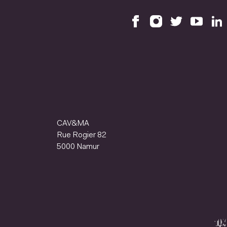
CAV&MA
Rue Rogier 82
5000 Namur