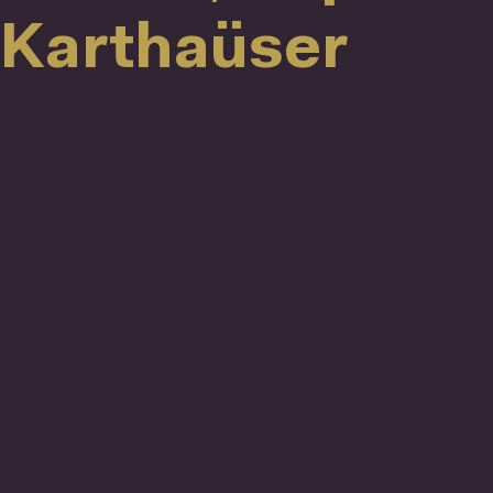
Karthaüser