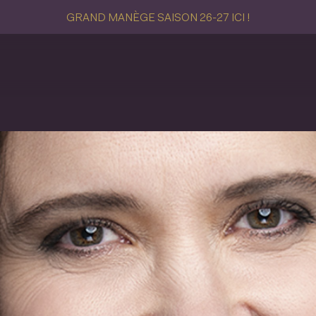
GRAND MANÈGE SAISON 26-27 ICI !