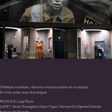
Il Palazzo incantato, Azione in musica (action en musique)
En trois actes avec le prologue
MUSIQUE
Luigi Rossi
LIVRET
Giulio Rospigliosi
(futur Pape Clément IX)
d’après
Orlando