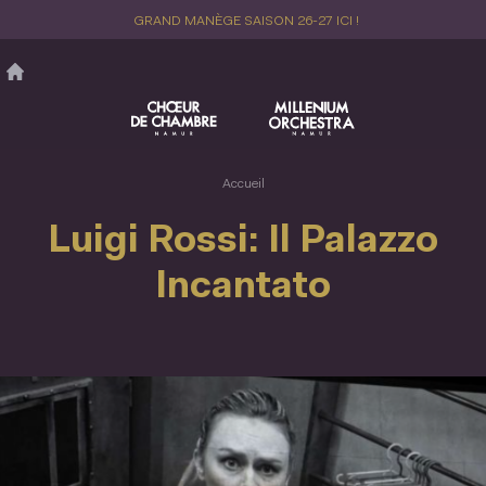
Aller
GRAND MANÈGE SAISON 26-27 ICI !
au
contenu
principal
Accueil
Luigi Rossi: Il Palazzo
Incantato