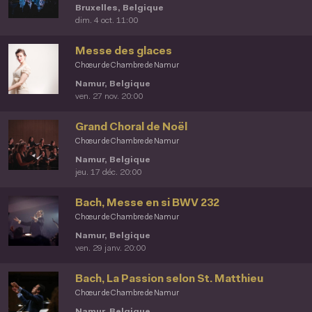
Bruxelles, Belgique
dim. 4 oct. 11:00
Messe des glaces
Chœur de Chambre de Namur
Namur, Belgique
ven. 27 nov. 20:00
Grand Choral de Noël
Chœur de Chambre de Namur
Namur, Belgique
jeu. 17 déc. 20:00
Bach, Messe en si BWV 232
Chœur de Chambre de Namur
Namur, Belgique
ven. 29 janv. 20:00
Bach, La Passion selon St. Matthieu
Chœur de Chambre de Namur
Namur, Belgique