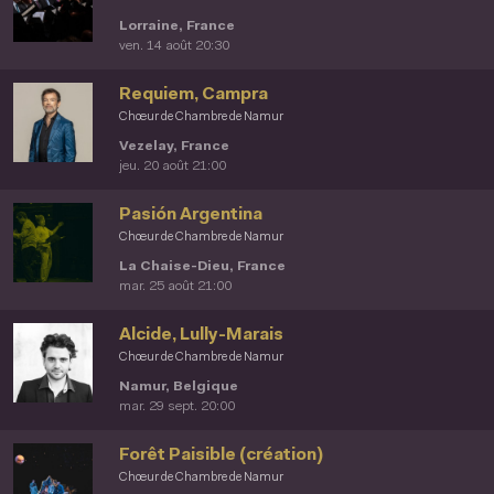
Lorraine, France
ven. 14 août 20:30
Requiem, Campra
Chœur de Chambre de Namur
Vezelay, France
jeu. 20 août 21:00
Pasión Argentina
Chœur de Chambre de Namur
La Chaise-Dieu, France
mar. 25 août 21:00
Alcide, Lully-Marais
Chœur de Chambre de Namur
Namur, Belgique
mar. 29 sept. 20:00
Forêt Paisible (création)
Chœur de Chambre de Namur