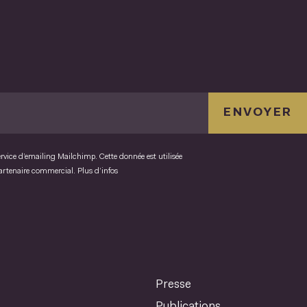
ENVOYER
ervice d’emailing Mailchimp. Cette donnée est utilisée
partenaire commercial.
Plus d’infos
Presse
Publications