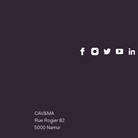
CAV&MA
Rue Rogier 82
5000 Namur