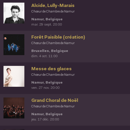
Alcide, Lully-Marais
Chœur de Chambre de Namur
Namur, Belgique
mar. 29 sept. 20:00
Forêt Paisible (création)
Chœur de Chambre de Namur
Bruxelles, Belgique
dim. 4 oct. 11:00
Messe des glaces
Chœur de Chambre de Namur
Namur, Belgique
ven. 27 nov. 20:00
Grand Choral de Noël
Chœur de Chambre de Namur
Namur, Belgique
jeu. 17 déc. 20:00