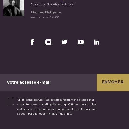
Chœur de Chambre de Namur
Namur, Belgique
ven. 21 mai 19:00
ENVOYER
Votre adresse e-mail
En utilisant ce service, j’accepte de partager mon adresse e-mail
avec notre service d’emailing Mailchimp. Cette donnée est utilisée
exclusivement à des fins de communication et ne sont transmises
à aucun partenaire commercial.
Plus d’infos