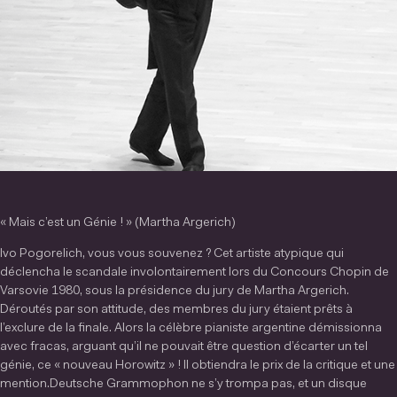
« Mais c’est un Génie ! » (Martha Argerich)
Ivo Pogorelich, vous vous souvenez ? Cet artiste atypique qui
déclencha le scandale involontairement lors du Concours Chopin de
Varsovie 1980, sous la présidence du jury de Martha Argerich.
Déroutés par son attitude, des membres du jury étaient prêts à
l’exclure de la finale. Alors la célèbre pianiste argentine démissionna
avec fracas, arguant qu’il ne pouvait être question d’écarter un tel
génie, ce « nouveau Horowitz » ! Il obtiendra le prix de la critique et une
mention.Deutsche Grammophon ne s’y trompa pas, et un disque