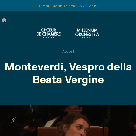
Aller
GRAND MANÈGE SAISON 26-27 ICI !
au
contenu
principal
Accueil
Monteverdi, Vespro della
Beata Vergine