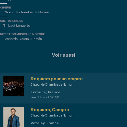
CHŒUR
Chœur de chambre de Namur
CHEF DE CHŒUR
Thibaut Lenaerts
DIRECTION MUSICALE & ORGUE
Leonardo García-Alarcón
Voir aussi
Requiem pour un empire
Chœur de Chambre de Namur
Lorraine, France
ven. 14 août 20:30
Requiem, Campra
Chœur de Chambre de Namur
Vezelay, France