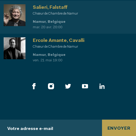
Salieri, Falstaff
Chœur de Chambre de Namur
Namur, Belgique
mar. 20 avr. 20:00
Ercole Amante, Cavalli
Chœur de Chambre de Namur
Namur, Belgique
ven. 21 mai 19:00
ENVOYER
Votre adresse e-mail