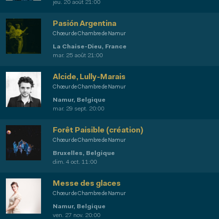
jeu. 20 août 21:00
Pasión Argentina
Chœur de Chambre de Namur
La Chaise-Dieu, France
mar. 25 août 21:00
Alcide, Lully-Marais
Chœur de Chambre de Namur
Namur, Belgique
mar. 29 sept. 20:00
Forêt Paisible (création)
Chœur de Chambre de Namur
Bruxelles, Belgique
dim. 4 oct. 11:00
Messe des glaces
Chœur de Chambre de Namur
Namur, Belgique
ven. 27 nov. 20:00