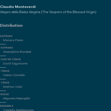
Claudio Monteverdi
Vespro della Beata Vergine
(The Vespers of the Blessed Virgin)
Distribution
SOPRANO
Mariana Flores
SOPRANO
Gwendoline Blondeel
CONTRE-TÉNOR
David Sagastume
TÉNOR
Valerio Contaldo
TÉNOR
Mathias Vidal
BASSE
Alejandro Meerapfel
ENSEMBLE
Cappella Mediterranea