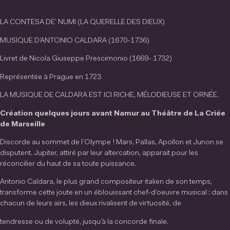
LA CONTESA DE’ NUMI (LA QUERELLE DES DIEUX)
MUSIQUE D’ANTONIO CALDARA (1670-1736)
Livret de Nicola Giuseppe Prescimonio (1669- 1732)
Représentée à Prague en 1723
LA MUSIQUE DE CALDARA EST ICI RICHE, MÉLODIEUSE ET ORNÉE.
Création quelques jours avant Namur au Théâtre de La Criée
de Marseille
Discorde au sommet de l’Olympe ! Mars, Pallas, Apollon et Junon se
disputent. Jupiter, attiré par leur altercation, apparait pour les
réconcilier du haut de sa toute puissance.
Antonio Caldara, le plus grand compositeur italien de son temps,
transforme cette joute en un éblouissant chef-d’oeuvre musical : dans
chacun de leurs airs, les dieux rivalisent de virtuosité, de
tendresse ou de volupté, jusqu’à la concorde finale.