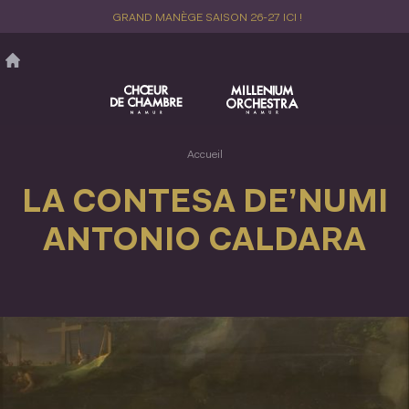
Aller
GRAND MANÈGE SAISON 26-27 ICI !
au
contenu
principal
Accueil
LA CONTESA DE’NUMI
ANTONIO CALDARA