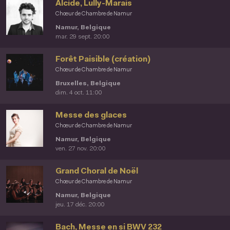
Alcide, Lully-Marais
Chœur de Chambre de Namur
Namur, Belgique
mar. 29 sept. 20:00
Forêt Paisible (création)
Chœur de Chambre de Namur
Bruxelles, Belgique
dim. 4 oct. 11:00
Messe des glaces
Chœur de Chambre de Namur
Namur, Belgique
ven. 27 nov. 20:00
Grand Choral de Noël
Chœur de Chambre de Namur
Namur, Belgique
jeu. 17 déc. 20:00
Bach, Messe en si BWV 232