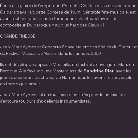
Écrite à la gloire de l’empereur d’Autriche Charles VI, au service duquel
Caldara travaillait, cette Contesa de’ Numi, véritable fête musicale, est
avant tout une déclaration d’amour aux chanteurs favoris du
compositeur. Du baroque « au plus haut des Cieux » !
GRANDE FINESSE
Jean-Marc Aymes et Concerto Soave étaient des fidéles du Choeur et
du Festival Musical de Namur dans les années 2000.
Ils ont développé depuis à Marseille, un festival d’envergure, Mars en
Baroque. A la faveur d’une Masterclass de
Sandrine Piau
avec les
jeunes chanteurs du choeur de Namur nous les avons retrouvés plus
en forme que jamais.
Jean-Marc Aymes est un musicien d’une très grande finesse qui
s’entoure toujours d’excellents instrumentistes.