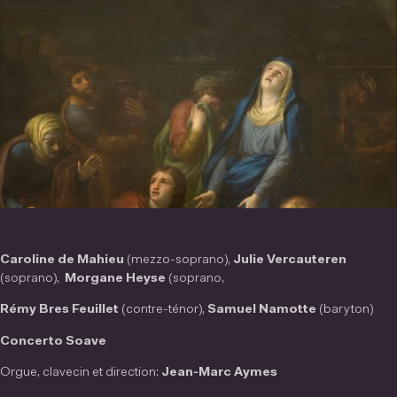
Caroline de Mahieu
(
mezzo-soprano),
Julie Vercauteren
(soprano),
Morgane Heyse
(soprano,
Rémy Bres Feuillet
(contre-ténor),
Samuel Namotte
(
baryton)
Concerto Soave
Orgue, clavecin et direction:
Jean-Marc Aymes