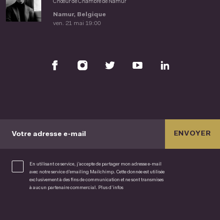
Chœur de Chambre de Namur
Namur, Belgique
ven. 21 mai 19:00
ENVOYER
Votre adresse e-mail
En utilisant ce service, j’accepte de partager mon adresse e-mail
avec notre service d’emailing Mailchimp. Cette donnée est utilisée
exclusivement à des fins de communication et ne sont transmises
à aucun partenaire commercial.
Plus d’infos