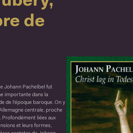
ubéry,
re de
 de Johann Pachelbel fut
ne importante dans la
ande de l'époque baroque. On y
'Allemagne centrale, proche
e. Profondément liées aux
nsions et leurs formes,