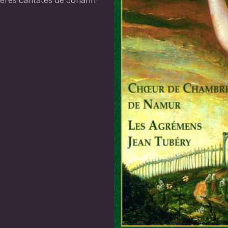
emières cantates de Johann