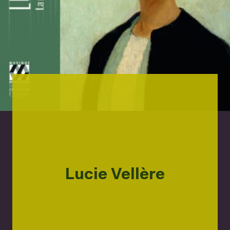
Lucie Vellère