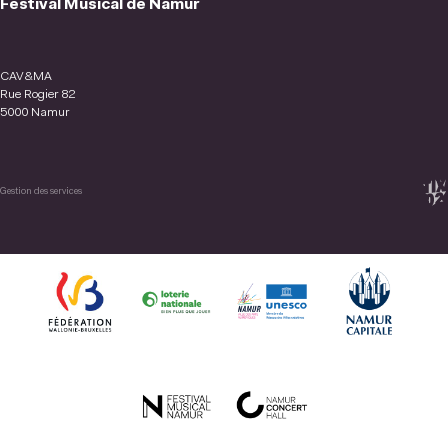
Festival Musical de Namur
CAV&MA
Rue Rogier 82
5000 Namur
Gestion des services