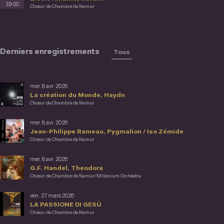
19:00
Chœur de Chambre de Namur
Derniers enregistrements
Tous
mer. 8 avr. 2026
La création du Monde, Haydn
Chœur de Chambre de Namur
mer. 8 avr. 2026
Jean-Philippe Rameau, Pygmalion / Iso Zémide
Chœur de Chambre de Namur
mer. 8 avr. 2026
G.F. Handel, Theodora
Chœur de Chambre de Namur/Millenium Orchestra
ven. 27 mars 2026
LA PASSIONE DI GESÙ
Chœur de Chambre de Namur