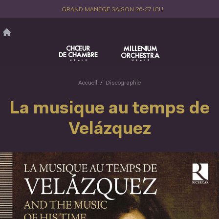
Aller
GRAND MANÈGE SAISON 26-27 ICI !
au
contenu
principal
Accueil
Discographie
La musique au temps de
Velázquez