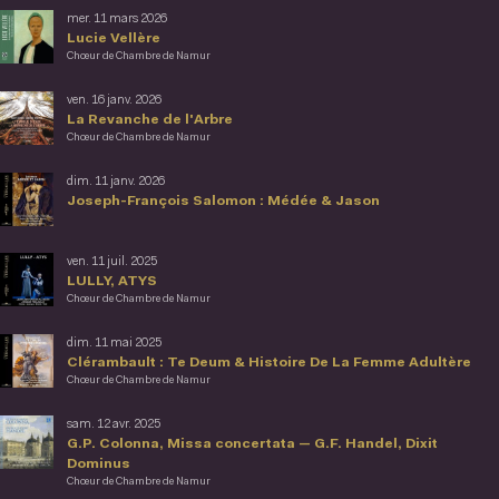
mer. 11 mars 2026
Lucie Vellère
Chœur de Chambre de Namur
ven. 16 janv. 2026
La Revanche de l'Arbre
Chœur de Chambre de Namur
dim. 11 janv. 2026
Joseph-François Salomon : Médée & Jason
ven. 11 juil. 2025
LULLY, ATYS
Chœur de Chambre de Namur
dim. 11 mai 2025
Clérambault : Te Deum & Histoire De La Femme Adultère
Chœur de Chambre de Namur
sam. 12 avr. 2025
G.P. Colonna, Missa concertata — G.F. Handel, Dixit
Dominus
Chœur de Chambre de Namur