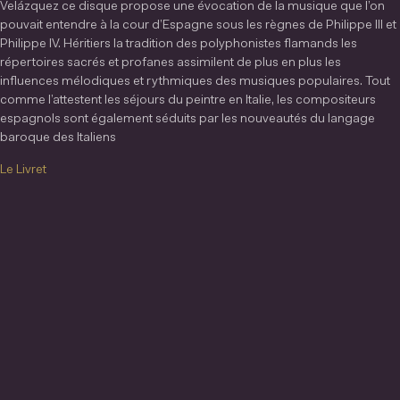
Velázquez ce disque propose une évocation de la musique que l’on
pouvait entendre à la cour d’Espagne sous les règnes de Philippe III et
Philippe IV. Héritiers la tradition des polyphonistes flamands les
répertoires sacrés et profanes assimilent de plus en plus les
influences mélodiques et rythmiques des musiques populaires. Tout
comme l’attestent les séjours du peintre en Italie, les compositeurs
espagnols sont également séduits par les nouveautés du langage
baroque des Italiens
Le Livret