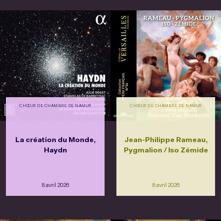
CHŒUR DE CHAMBRE DE NAMUR
CHŒUR DE CHAMBRE DE NAMUR
La création du Monde,
Jean-Philippe Rameau,
Haydn
Pygmalion / Iso Zémide
8 avril 2026
8 avril 2026