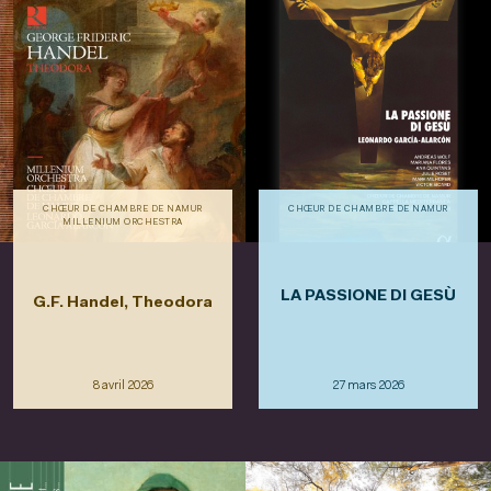
CHŒUR DE CHAMBRE DE NAMUR
CHŒUR DE CHAMBRE DE NAMUR
MILLENIUM ORCHESTRA
LA PASSIONE DI GESÙ
G.F. Handel, Theodora
8 avril 2026
27 mars 2026