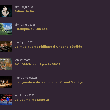
dim. 16 juin 2024
Adieu Jodie
dim. 23 juil. 2023
Triomphe au Québec
lun. 3 juil. 2023
La musique de Philippe d'Orléans, révélée
ven. 24 mars 2023
SOLOMON salué par la BBC !
mar. 21 mars 2023
Inauguration du plancher au Grand Manège
jeu. 9 mars 2023
Le Journal de Mars 23