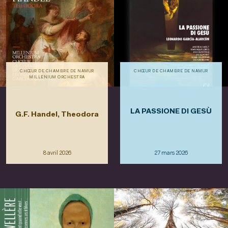
CHŒUR DE CHAMBRE DE NAMUR
CHŒUR DE CHAMBRE DE NAMUR
MILLENIUM ORCHESTRA
LA PASSIONE DI GESÙ
G.F. Handel, Theodora
8 avril 2026
27 mars 2026