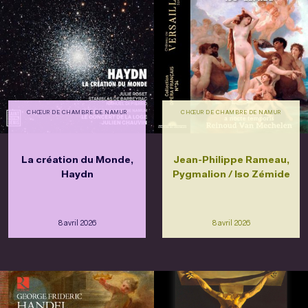
CHŒUR DE CHAMBRE DE NAMUR
CHŒUR DE CHAMBRE DE NAMUR
La création du Monde,
Jean-Philippe Rameau,
Haydn
Pygmalion / Iso Zémide
8 avril 2026
8 avril 2026