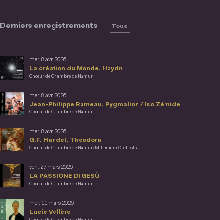
Derniers enregistrements
Tous
mer. 8 avr. 2026
La création du Monde, Haydn
Chœur de Chambre de Namur
mer. 8 avr. 2026
Jean-Philippe Rameau, Pygmalion / Iso Zémide
Chœur de Chambre de Namur
mer. 8 avr. 2026
G.F. Handel, Theodora
Chœur de Chambre de Namur/Millenium Orchestra
ven. 27 mars 2026
LA PASSIONE DI GESÙ
Chœur de Chambre de Namur
mer. 11 mars 2026
Lucie Vellère
Chœur de Chambre de Namur