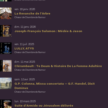
ven. 16 janv. 2026
La Revanche de l'Arbre
Chœur de Chambre de Namur
dim. 11 janv. 2026
Joseph-François Salomon : Médée & Jason
ven. 11 juil. 2025
LULLY, ATYS
Chœur de Chambre de Namur
dim. 11 mai 2025
Clérambault : Te Deum & Histoire De La Femme Adultère
Chœur de Chambre de Namur
sam. 12 avr. 2025
G.P. Colonna, Missa concertata — G.F. Handel, Dixit
Dominus
Chœur de Chambre de Namur
lun. 10 mars 2025
Suite d'Armide ou Jérusalem délivrée