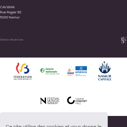
CAV&MA
Rue Rogier 82
5000 Namur
Gestion des services