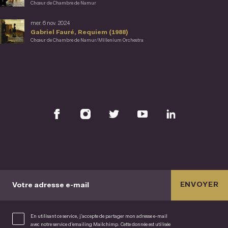
Chœur de Chambre de Namur
mer. 6 nov. 2024
Gabriel Fauré, Requiem (1988)
Chœur de Chambre de Namur/Millenium Orchestra
ENVOYER
Votre adresse e-mail
En utilisant ce service, j’accepte de partager mon adresse e-mail
avec notre service d’emailing Mailchimp. Cette donnée est utilisée