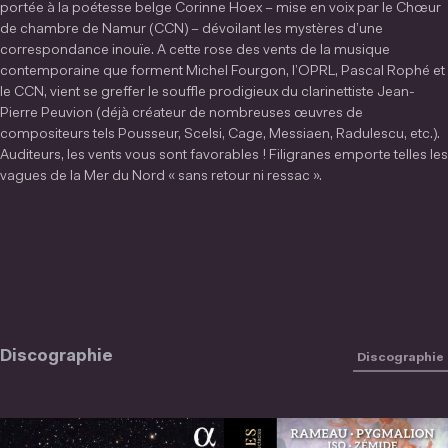
portée à la poétesse belge Corinne Hoex – mise en voix par le Chœur
de chambre de Namur (CCN) – dévoilant les mystères d’une
correspondance inouïe. A cette rose des vents de la musique
contemporaine que forment Michel Fourgon, l’OPRL, Pascal Rophé et
le CCN, vient se greffer le souffle prodigieux du clarinettiste Jean-
Pierre Peuvion (déjà créateur de nombreuses œuvres de
compositeurs tels Pousseur, Scelsi, Cage, Messiaen, Radulescu, etc.).
Auditeurs, les vents vous sont favorables ! Filigranes emporte telles les
vagues de la Mer du Nord « sans retour ni ressac ».
Discographie
Discographie