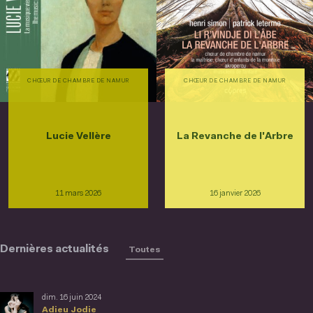
CHŒUR DE CHAMBRE DE NAMUR
CHŒUR DE CHAMBRE DE NAMUR
Lucie Vellère
La Revanche de l'Arbre
11 mars 2026
16 janvier 2026
Dernières actualités
Toutes
dim. 16 juin 2024
Adieu Jodie