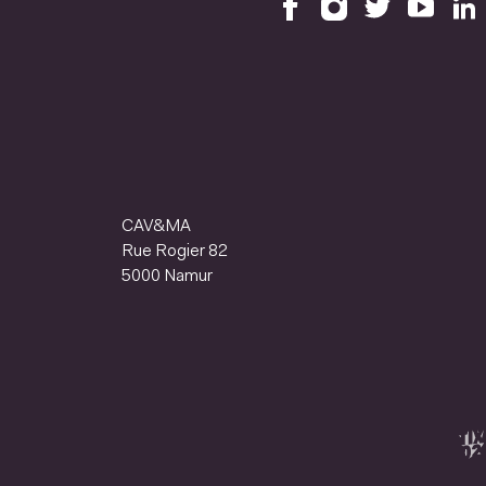
CAV&MA
Rue Rogier 82
5000 Namur