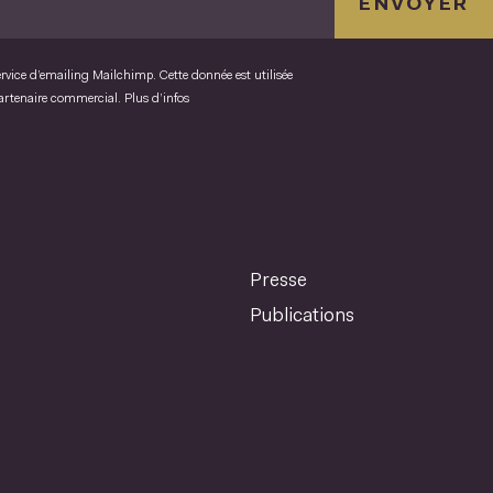
ENVOYER
ervice d’emailing Mailchimp. Cette donnée est utilisée
partenaire commercial.
Plus d’infos
Presse
Publications