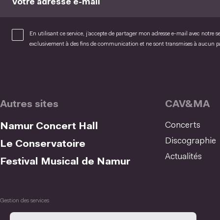
Votre adresse e-mail
En utilisant ce service, j’accepte de partager mon adresse e-mail avec notre s
exclusivement à des fins de communication et ne sont transmises à aucun 
Autres sites
CAV&MA
Concerts
Namur Concert Hall
Discographie
Le Conservatoire
Actualités
Festival Musical de Namur
Gestion des services