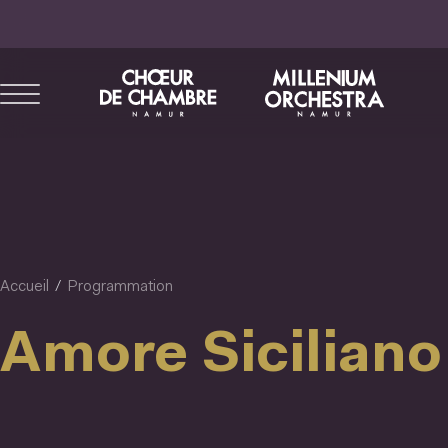
Aller
au
contenu
principal
Accueil
Programmation
Amore Siciliano