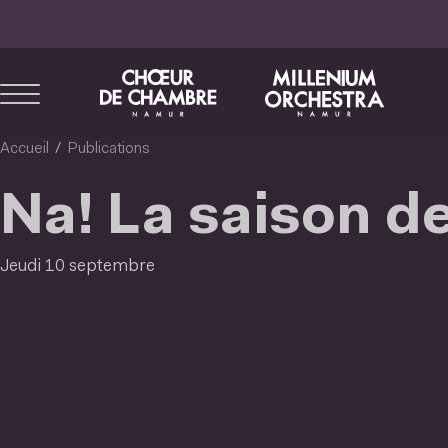
Aller
au
contenu
principal
Accueil
Publications
Na! La saison d
Jeudi 10 septembre