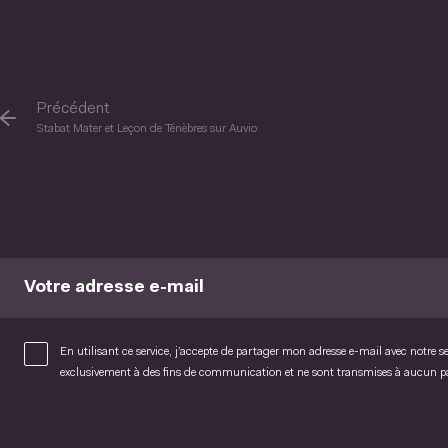
Précédent
Stabat Mater et Leçon de Ténèbres sur Auvio
Votre adresse e-mail
En utilisant ce service, j’accepte de partager mon adresse e-mail avec notre s
exclusivement à des fins de communication et ne sont transmises à aucun 