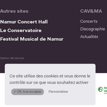
Autres sites
CAV&MA
Concerts
Namur Concert Hall
Discographie
Le Conservatoire
Actualités
Festival Musical de Namur
Gestion des services
Ce site utilise des cookies et vous donne le
contrôle sur ce que vous souhaitez activer
✓ OK, tout accepter
Personnaliser