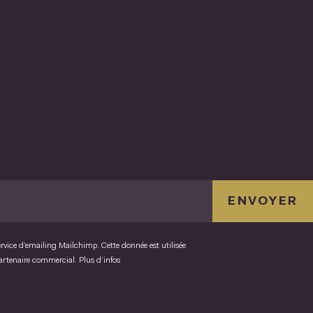
ENVOYER
ervice d’emailing Mailchimp. Cette donnée est utilisée
partenaire commercial.
Plus d’infos