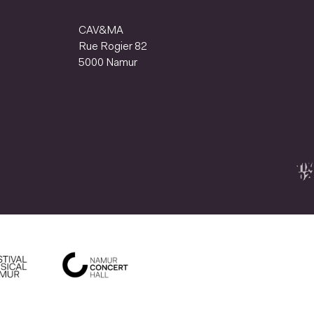
CAV&MA
Rue Rogier 82
5000 Namur