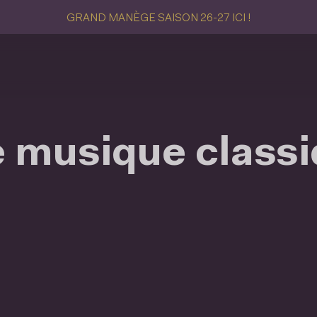
GRAND MANÈGE SAISON 26-27 ICI !
e musique class