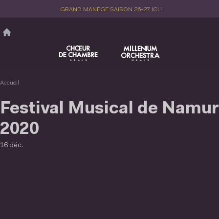
Aller
GRAND MANÈGE SAISON 26-27 ICI !
au
contenu
principal
Accueil
Festival Musical de Namur
2020
16 déc.