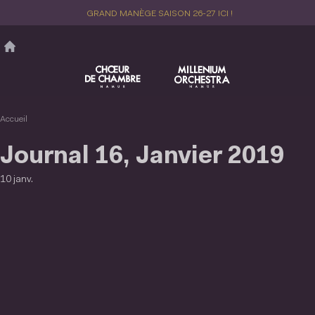
Aller
GRAND MANÈGE SAISON 26-27 ICI !
au
contenu
principal
Accueil
Journal 16, Janvier 2019
10 janv.