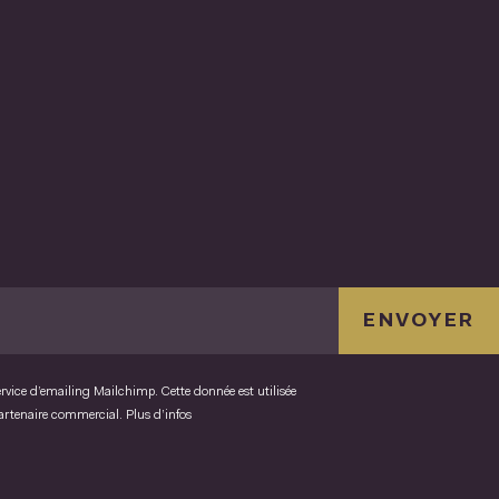
ENVOYER
ervice d’emailing Mailchimp. Cette donnée est utilisée
partenaire commercial.
Plus d’infos