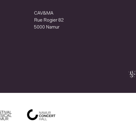
CAV&MA
Rue Rogier 82
5000 Namur