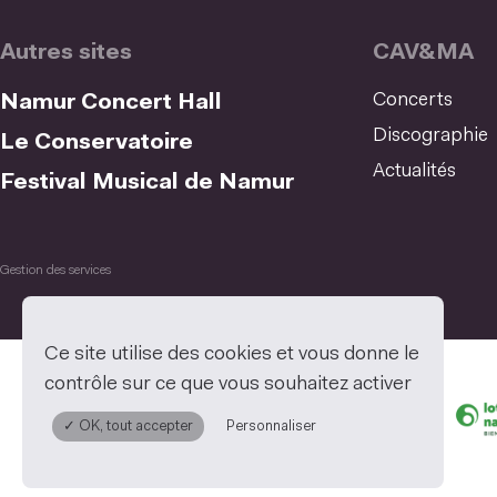
Autres sites
CAV&MA
Concerts
Namur Concert Hall
Discographie
Le Conservatoire
Actualités
Festival Musical de Namur
Gestion des services
Ce site utilise des cookies et vous donne le
contrôle sur ce que vous souhaitez activer
✓ OK, tout accepter
Personnaliser