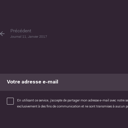
Précédent
Journal 11, Janvier 2017
Votre adresse e-mail
En utilisant ce service, j’accepte de partager mon adresse e-mail avec notre s
exclusivement à des fins de communication et ne sont transmises à aucun 