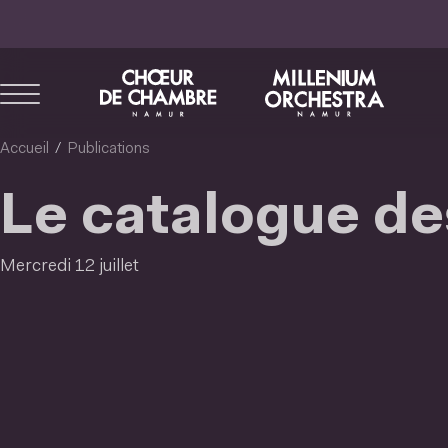
Aller
au
contenu
principal
Accueil
Publications
Le catalogue d
Mercredi 12 juillet