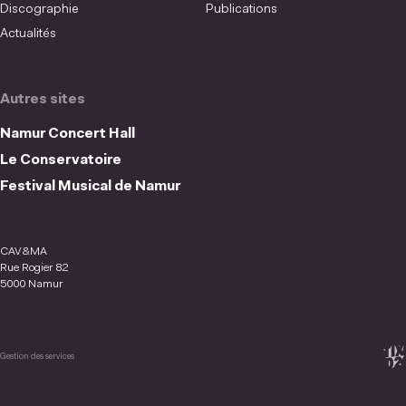
Discographie
Publications
Actualités
Autres sites
Namur Concert Hall
Le Conservatoire
Festival Musical de Namur
CAV&MA
Rue Rogier 82
5000 Namur
Gestion des services