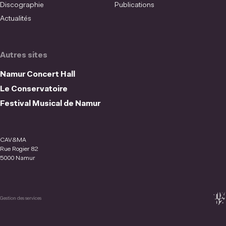
Discographie
Publications
Actualités
Autres sites
Namur Concert Hall
Le Conservatoire
Festival Musical de Namur
CAV&MA
Rue Rogier 82
5000 Namur
Gestion des services