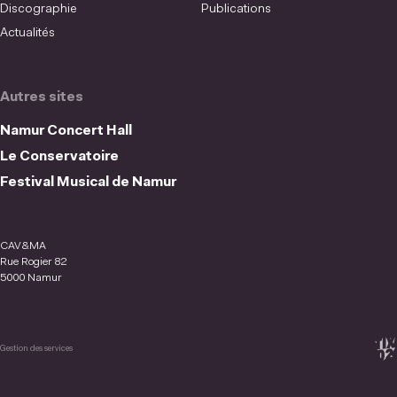
Discographie
Publications
Actualités
Autres sites
Namur Concert Hall
Le Conservatoire
Festival Musical de Namur
CAV&MA
Rue Rogier 82
5000 Namur
Gestion des services